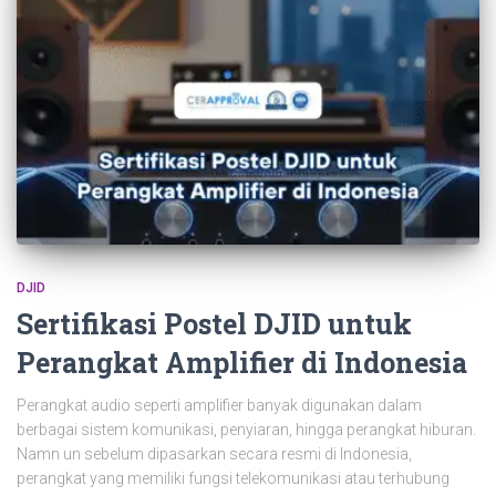
DJID
Sertifikasi Postel DJID untuk
Perangkat Amplifier di Indonesia
Perangkat audio seperti amplifier banyak digunakan dalam
berbagai sistem komunikasi, penyiaran, hingga perangkat hiburan.
Namn un sebelum dipasarkan secara resmi di Indonesia,
perangkat yang memiliki fungsi telekomunikasi atau terhubung