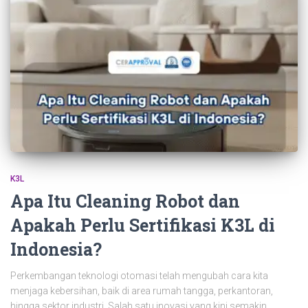
K3L
Apa Itu Cleaning Robot dan
Apakah Perlu Sertifikasi K3L di
Indonesia?
Perkembangan teknologi otomasi telah mengubah cara kita
menjaga kebersihan, baik di area rumah tangga, perkantoran,
hingga sektor industri. Salah satu inovasi yang kini semakin