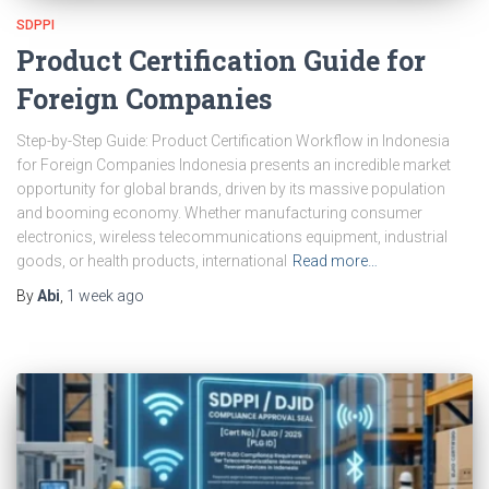
SDPPI
Product Certification Guide for
Foreign Companies
Step-by-Step Guide: Product Certification Workflow in Indonesia
for Foreign Companies Indonesia presents an incredible market
opportunity for global brands, driven by its massive population
and booming economy. Whether manufacturing consumer
electronics, wireless telecommunications equipment, industrial
goods, or health products, international
Read more…
By
Abi
,
1 week
ago