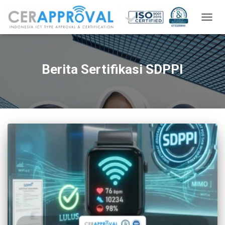
TOGG
NAVIG
Berita Sertifikasi SDPPI