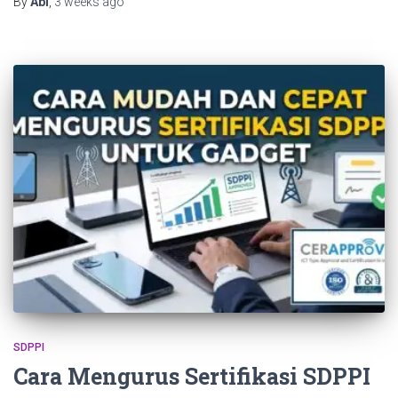
By
Abi
,
3 weeks
ago
SDPPI
Cara Mengurus Sertifikasi SDPPI