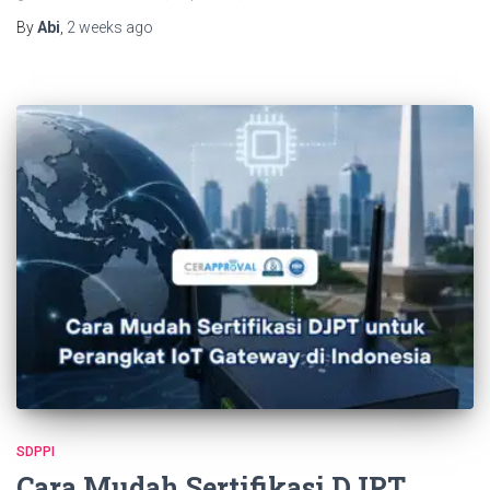
By
Abi
,
2 weeks
ago
SDPPI
Cara Mudah Sertifikasi DJPT