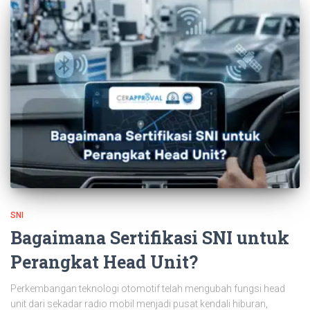
SNI
Bagaimana Sertifikasi SNI untuk
Perangkat Head Unit?
Perkembangan teknologi otomotif telah mengubah fungsi head
unit dari sekadar radio mobil menjadi pusat kendali hiburan,