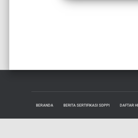
BERANDA
BERITA SERTIFIKASI SDPPI
DAFTAR H