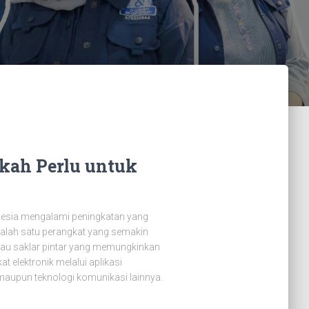
kah Perlu untuk
nesia mengalami peningkatan yang
Salah satu perangkat yang semakin
tau saklar pintar yang memungkinkan
elektronik melalui aplikasi
 maupun teknologi komunikasi lainnya.