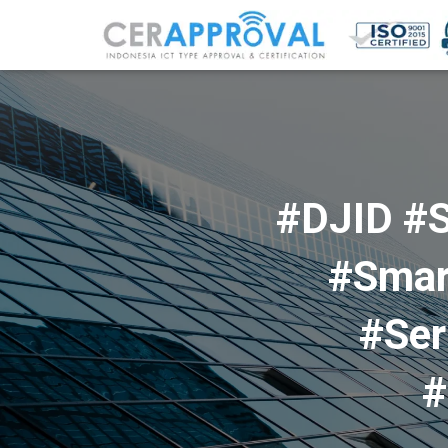
#DJID #S
#Smar
#Ser
#