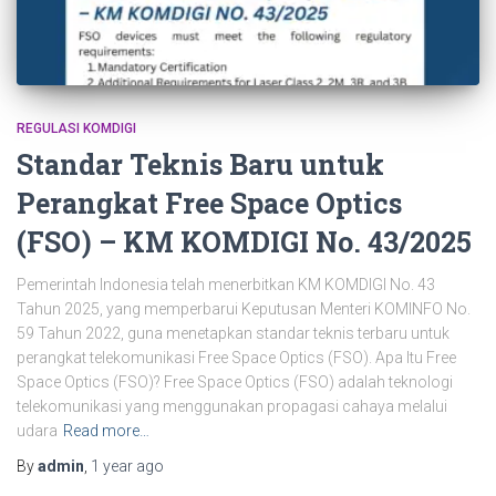
REGULASI KOMDIGI
Standar Teknis Baru untuk
Perangkat Free Space Optics
(FSO) – KM KOMDIGI No. 43/2025
Pemerintah Indonesia telah menerbitkan KM KOMDIGI No. 43
Tahun 2025, yang memperbarui Keputusan Menteri KOMINFO No.
59 Tahun 2022, guna menetapkan standar teknis terbaru untuk
perangkat telekomunikasi Free Space Optics (FSO). Apa Itu Free
Space Optics (FSO)? Free Space Optics (FSO) adalah teknologi
telekomunikasi yang menggunakan propagasi cahaya melalui
udara
Read more…
By
admin
,
1 year
ago