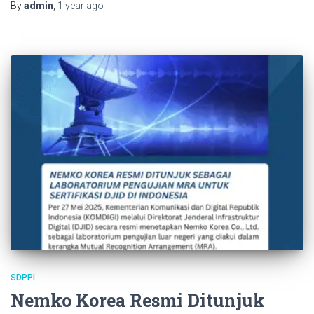
By
admin
,
1 year
ago
SDPPI
Nemko Korea Resmi Ditunjuk