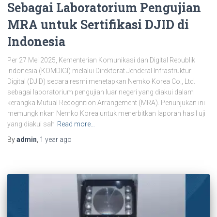
Sebagai Laboratorium Pengujian
MRA untuk Sertifikasi DJID di
Indonesia
Per 27 Mei 2025, Kementerian Komunikasi dan Digital Republik
Indonesia (KOMDIGI) melalui Direktorat Jenderal Infrastruktur
Digital (DJID) secara resmi menetapkan Nemko Korea Co., Ltd.
sebagai laboratorium pengujian luar negeri yang diakui dalam
kerangka Mutual Recognition Arrangement (MRA). Penunjukan ini
memungkinkan Nemko Korea untuk menerbitkan laporan hasil uji
yang diakui sah
Read more…
By
admin
,
1 year
ago