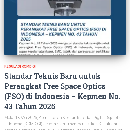
REGULASI KOMDIGI
Standar Teknis Baru untuk
Perangkat Free Space Optics
(FSO) di Indonesia – Kepmen No.
43 Tahun 2025
Mulai 18 Mei 2025, Kementerian Komunikasi dan Digital Republik
Indonesia (KOMDIGI) secara resmi memberlakukan Keputusan