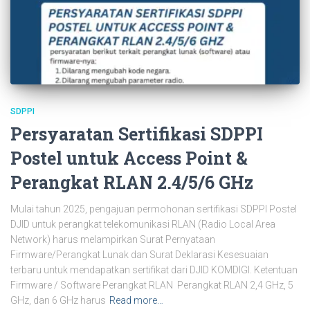
SDPPI
Persyaratan Sertifikasi SDPPI
Postel untuk Access Point &
Perangkat RLAN 2.4/5/6 GHz
Mulai tahun 2025, pengajuan permohonan sertifikasi SDPPI Postel
DJID untuk perangkat telekomunikasi RLAN (Radio Local Area
Network) harus melampirkan Surat Pernyataan
Firmware/Perangkat Lunak dan Surat Deklarasi Kesesuaian
terbaru untuk mendapatkan sertifikat dari DJID KOMDIGI. Ketentuan
Firmware / Software Perangkat RLAN Perangkat RLAN 2,4 GHz, 5
GHz, dan 6 GHz harus
Read more…