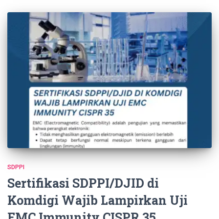
SDPPI
Sertifikasi SDPPI/DJID di
Komdigi Wajib Lampirkan Uji
EMC Immunity CISPR 35