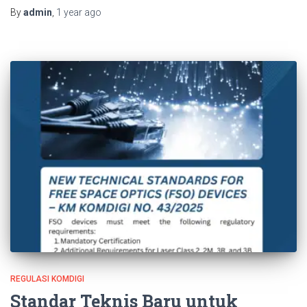
By
admin
,
1 year
ago
REGULASI KOMDIGI
Standar Teknis Baru untuk