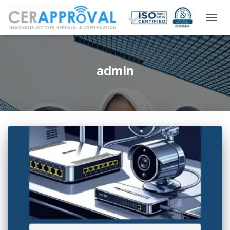
TOGG
NAVIG
admin