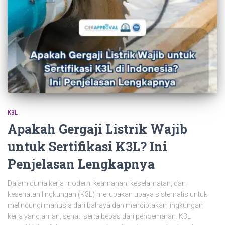
K3L
Apakah Gergaji Listrik Wajib
untuk Sertifikasi K3L? Ini
Penjelasan Lengkapnya
Dalam dunia kerja modern, keamanan, keselamatan, dan
kesehatan lingkungan (K3L) merupakan upaya sistematis untuk
melindungi manusia dari bahaya dan menciptakan lingkungan
kerja yang aman, sehat, serta bebas dari pencemaran. K3L