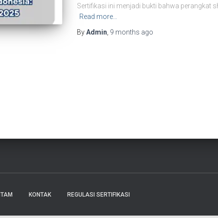
Sertifikasi ini menjadi bukti bahwa perangkat
Read more…
By
Admin
,
9 months
ago
ITAM
KONTAK
REGULASI SERTIFIKASI