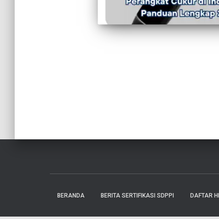
BERANDA
BERITA SERTIFIKASI SDPPI
DAFTAR H