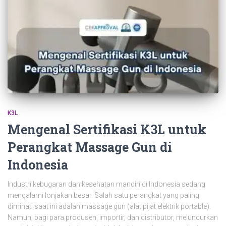
K3L
Mengenal Sertifikasi K3L untuk
Perangkat Massage Gun di
Indonesia
Industri kebugaran dan kesehatan mandiri di Indonesia sedang
mengalami lonjakan besar. Salah satu perangkat yang paling
diminati saat ini adalah massage gun (alat pijat elektrik portable).
Namun, bagi para produsen, importir, dan distributor, meluncurkan