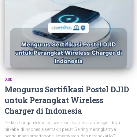
DJID
Mengurus Sertifikasi Postel DJID
untuk Perangkat Wireless
Charger di Indonesia
Perkembangan teknologi wireless charger atau pengisi daya
nirkabel di Indonesia semakin pesat. Seiring meningkatnya
penggunaan smartphone, smartwatch, dan perangkat IoT,