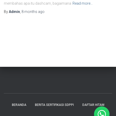
membahas apa itu dashcam, bagaimana
Read more…
By
Admin
,
8 months
ago
BERANDA
BERITA SERTIFIKASI SDPPI
DAFTAR HITAM