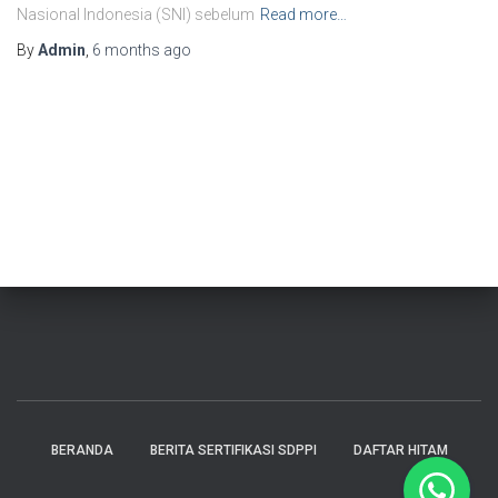
Nasional Indonesia (SNI) sebelum
Read more…
By
Admin
,
6 months
ago
BERANDA
BERITA SERTIFIKASI SDPPI
DAFTAR HITAM