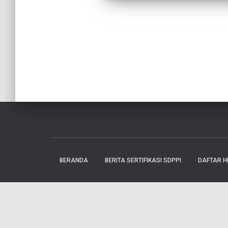
BERANDA
BERITA SERTIFIKASI SDPPI
DAFTAR H