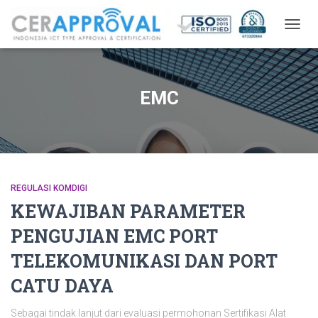
TOGG
NAVIG
EMC
REGULASI KOMDIGI
KEWAJIBAN PARAMETER
PENGUJIAN EMC PORT
TELEKOMUNIKASI DAN PORT
CATU DAYA
Sebagai tindak lanjut dari evaluasi permohonan Sertifikasi Alat