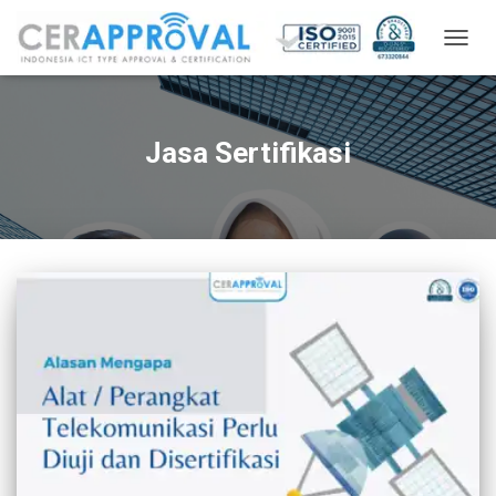
TOGG
NAVIG
Jasa Sertifikasi