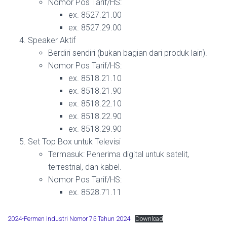
Nomor Pos Tarif/HS:
ex. 8527.21.00
ex. 8527.29.00
Speaker Aktif
Berdiri sendiri (bukan bagian dari produk lain).
Nomor Pos Tarif/HS:
ex. 8518.21.10
ex. 8518.21.90
ex. 8518.22.10
ex. 8518.22.90
ex. 8518.29.90
Set Top Box untuk Televisi
Termasuk: Penerima digital untuk satelit,
terrestrial, dan kabel.
Nomor Pos Tarif/HS:
ex. 8528.71.11
2024-Permen Industri Nomor 75 Tahun 2024
Download