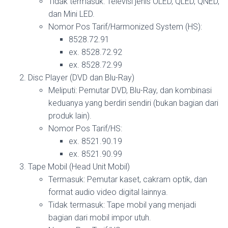
Tidak termasuk: Televisi jenis OLED, QLED, QNED,
dan Mini LED.
Nomor Pos Tarif/Harmonized System (HS):
8528.72.91
ex. 8528.72.92
ex. 8528.72.99
Disc Player (DVD dan Blu-Ray)
Meliputi: Pemutar DVD, Blu-Ray, dan kombinasi
keduanya yang berdiri sendiri (bukan bagian dari
produk lain).
Nomor Pos Tarif/HS:
ex. 8521.90.19
ex. 8521.90.99
Tape Mobil (Head Unit Mobil)
Termasuk: Pemutar kaset, cakram optik, dan
format audio video digital lainnya.
Tidak termasuk: Tape mobil yang menjadi
bagian dari mobil impor utuh.