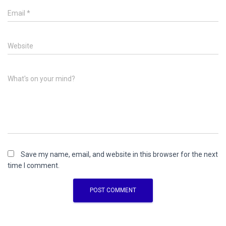
Email
*
Website
What's on your mind?
Save my name, email, and website in this browser for the next
time I comment.