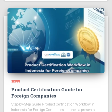
SDPPI
Product Certification Guide for
Foreign Companies
Step-by-Step Guide: Product Certification Workflow in
Indonesia for Foreign Companies Indonesia presents an