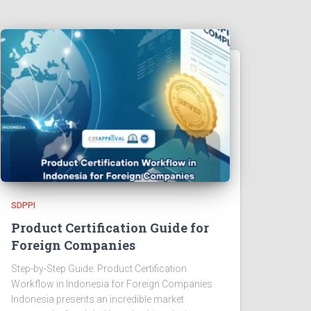
SDPPI
Product Certification Guide for
Foreign Companies
Step-by-Step Guide: Product Certification
Workflow in Indonesia for Foreign Companies
Indonesia presents an incredible market