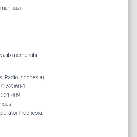
munikasi.
wajib memenuhi
i Radio Indonesia).
IEC 62368-1.
 301 489.
rious.
perator Indonesia.