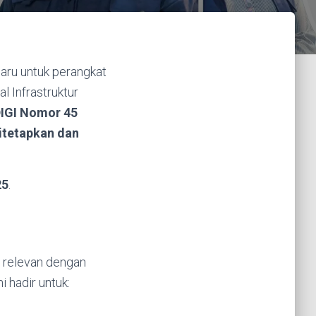
aru untuk perangkat
l Infrastruktur
IGI Nomor 45
itetapkan dan
25
.
i relevan dengan
i hadir untuk: