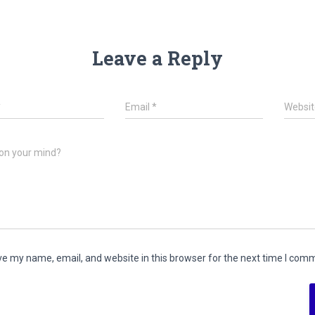
Leave a Reply
*
Email
*
Websit
on your mind?
e my name, email, and website in this browser for the next time I com