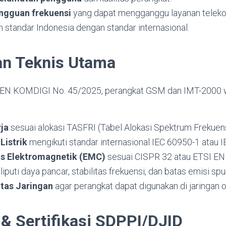
ngguan frekuensi
yang dapat mengganggu layanan teleko
 standar Indonesia dengan standar internasional.
an Teknis Utama
EN KOMDIGI No. 45/2025, perangkat GSM dan IMT-2000 
ja
sesuai alokasi TASFRI (Tabel Alokasi Spektrum Frekuens
Listrik
mengikuti standar internasional IEC 60950-1 atau 
as Elektromagnetik (EMC)
sesuai CISPR 32 atau ETSI EN
iputi daya pancar, stabilitas frekuensi, dan batas emisi spu
itas Jaringan
agar perangkat dapat digunakan di jaringan o
& Sertifikasi SDPPI/DJID