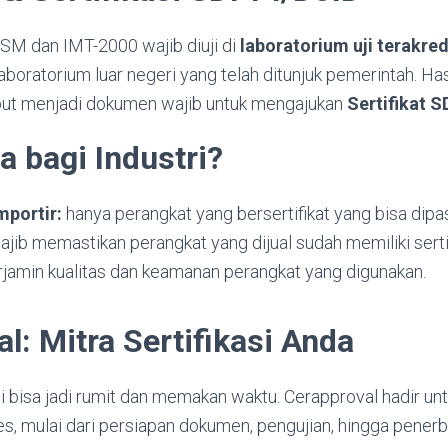
M dan IMT-2000 wajib diuji di
laboratorium uji terakred
boratorium luar negeri yang telah ditunjuk pemerintah. Ha
but menjadi dokumen wajib untuk mengajukan
Sertifikat 
a bagi Industri?
mportir:
hanya perangkat yang bersertifikat yang bisa dipa
jib memastikan perangkat yang dijual sudah memiliki sertif
rjamin kualitas dan keamanan perangkat yang digunakan.
l: Mitra Sertifikasi Anda
si bisa jadi rumit dan memakan waktu. Cerapproval hadir 
s, mulai dari persiapan dokumen, pengujian, hingga penerbit