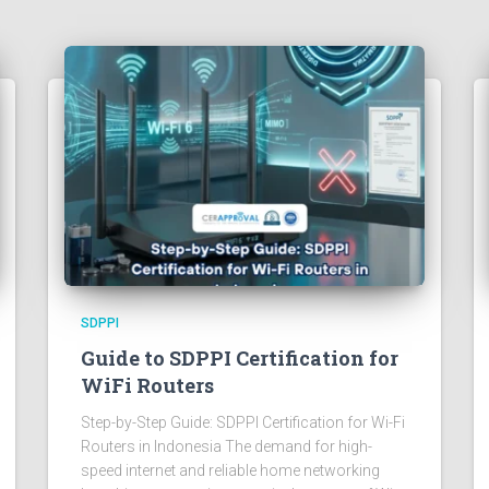
SDPPI
Guide to SDPPI Certification for
WiFi Routers
Step-by-Step Guide: SDPPI Certification for Wi-Fi
Routers in Indonesia The demand for high-
speed internet and reliable home networking