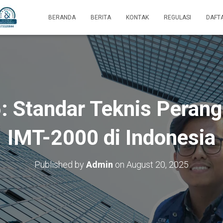
BERANDA
BERITA
KONTAK
REGULASI
DAFT
: Standar Teknis Peran
IMT-2000 di Indonesia
Published by
Admin
on
August 20, 2025