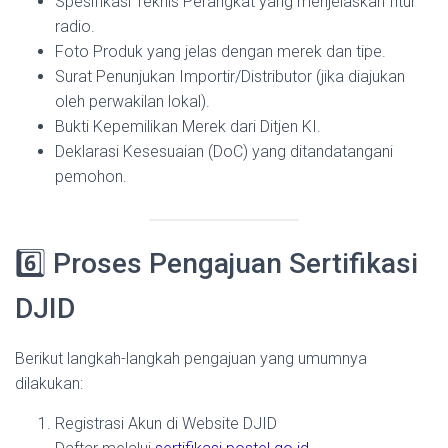
Spesifikasi Teknis Perangkat yang menjelaskan fitur
radio.
Foto Produk yang jelas dengan merek dan tipe.
Surat Penunjukan Importir/Distributor (jika diajukan
oleh perwakilan lokal).
Bukti Kepemilikan Merek dari Ditjen KI.
Deklarasi Kesesuaian (DoC) yang ditandatangani
pemohon.
6️⃣ Proses Pengajuan Sertifikasi
DJID
Berikut langkah-langkah pengajuan yang umumnya
dilakukan:
Registrasi Akun di Website DJID