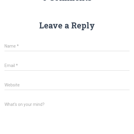
Leave a Reply
Name
*
Email
*
Website
What's on your mind?