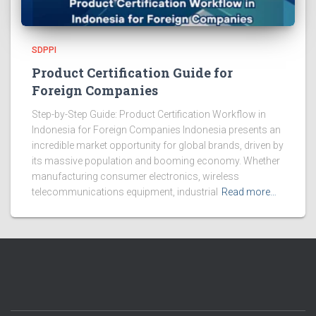
SDPPI
Product Certification Guide for
Foreign Companies
Step-by-Step Guide: Product Certification Workflow in
Indonesia for Foreign Companies Indonesia presents an
incredible market opportunity for global brands, driven by
its massive population and booming economy. Whether
manufacturing consumer electronics, wireless
telecommunications equipment, industrial
Read more…