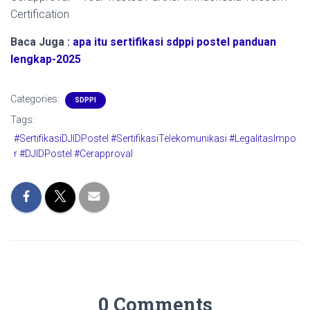
Certification
Baca Juga :
apa itu sertifikasi sdppi postel panduan
lengkap-2025
Categories:
SDPPI
Tags:
#SertifikasiDJIDPostel #SertifikasiTelekomunikasi #LegalitasImpo
r #DJIDPostel #Cerapproval
0 Comments