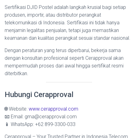
Sertifikasi DJID Postel adalah langkah krusial bagi setiap
produsen, importir, atau distributor perangkat
telekomunikasi di Indonesia. Sertifikasi ini tidak hanya
menjamin legalitas penjualan, tetapi juga memastikan
keamanan dan kualitas perangkat sesuai standar nasional.
Dengan peraturan yang terus diperbarui, bekerja sama
dengan konsultan profesional seperti Cerapproval akan
mempermudah proses dari awal hingga sertifikat resmi
diterbitkan.
Hubungi Cerapproval
🌐 Website:
www.cerapproval.com
📧 Email: gma@cerapproval.com
📱 WhatsApp: +62 899-3300-033
Cerapproval – Your Trusted Partner in Indonesia Telecom