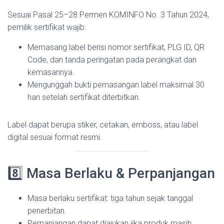
Sesuai Pasal 25–28 Permen KOMINFO No. 3 Tahun 2024,
pemilik sertifikat wajib:
Memasang label berisi nomor sertifikat, PLG ID, QR
Code, dan tanda peringatan pada perangkat dan
kemasannya.
Mengunggah bukti pemasangan label maksimal 30
hari setelah sertifikat diterbitkan.
Label dapat berupa stiker, cetakan, emboss, atau label
digital sesuai format resmi.
8️⃣ Masa Berlaku & Perpanjangan
Masa berlaku sertifikat: tiga tahun sejak tanggal
penerbitan.
Perpanjangan dapat diajukan jika produk masih