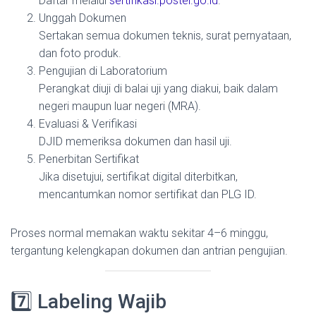
Daftar melalui
sertifikasi.postel.go.id
.
Unggah Dokumen
Sertakan semua dokumen teknis, surat pernyataan,
dan foto produk.
Pengujian di Laboratorium
Perangkat diuji di balai uji yang diakui, baik dalam
negeri maupun luar negeri (MRA).
Evaluasi & Verifikasi
DJID memeriksa dokumen dan hasil uji.
Penerbitan Sertifikat
Jika disetujui, sertifikat digital diterbitkan,
mencantumkan nomor sertifikat dan PLG ID.
Proses normal memakan waktu sekitar 4–6 minggu,
tergantung kelengkapan dokumen dan antrian pengujian.
7️⃣ Labeling Wajib