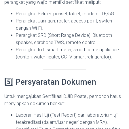
perangkat yang wajib memiliki sertifikat meliputi:
Perangkat Seluler: ponsel, tablet, modem LTE/5G.
Perangkat Jaringan: router, access point, switch
dengan Wi-Fi.
Perangkat SRD (Short Range Device): Bluetooth
speaker, earphone TWS, remote control.
Perangkat IoT: smart meter, smart home appliance
(contoh: water heater, CCTV, smart refrigerator).
5️⃣ Persyaratan Dokumen
Untuk mengajukan Sertifikasi DJID Postel, pemohon harus
menyiapkan dokumen berikut:
Laporan Hasil Uji (Test Report) dari laboratorium uji
terakreditasi (dalam/luar negeri dengan MRA).