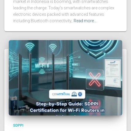
market in Indonesia is booming, with smartwatches
leading the charge. Today’s smartwatches are complex
electronic devices packed with advanced features
including Bluetooth connectivity,
Read more…
SDPPI