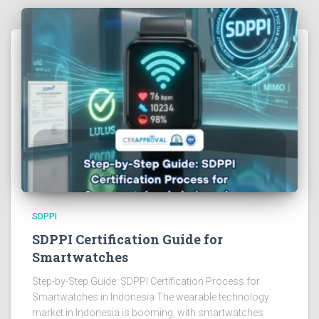
SDPPI
SDPPI Certification Guide for
Smartwatches
Step-by-Step Guide: SDPPI Certification Process for
Smartwatches in Indonesia The wearable technology
market in Indonesia is booming, with smartwatches