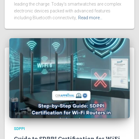
leading the charge. Today’s smartwatches are complex
electronic devices packed with advanced features
including Bluetooth connectivity,
Read more…
SDPPI
Guide to SDPPI Certification for WiFi