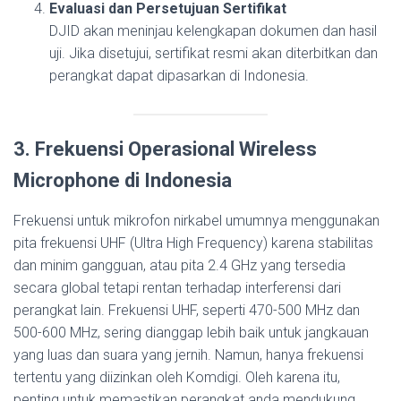
Evaluasi dan Persetujuan Sertifikat
DJID akan meninjau kelengkapan dokumen dan hasil
uji. Jika disetujui, sertifikat resmi akan diterbitkan dan
perangkat dapat dipasarkan di Indonesia.
3. Frekuensi Operasional Wireless
Microphone di Indonesia
Frekuensi untuk mikrofon nirkabel umumnya menggunakan
pita frekuensi UHF (Ultra High Frequency) karena stabilitas
dan minim gangguan, atau pita 2.4 GHz yang tersedia
secara global tetapi rentan terhadap interferensi dari
perangkat lain. Frekuensi UHF, seperti 470-500 MHz dan
500-600 MHz, sering dianggap lebih baik untuk jangkauan
yang luas dan suara yang jernih. Namun, hanya frekuensi
tertentu yang diizinkan oleh Komdigi. Oleh karena itu,
penting untuk memastikan perangkat anda mendukung