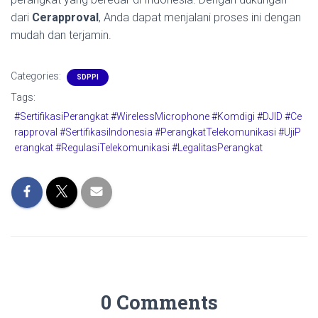
dari
Cerapproval
, Anda dapat menjalani proses ini dengan
mudah dan terjamin.
Categories:
SDPPI
Tags:
#SertifikasiPerangkat #WirelessMicrophone #Komdigi #DJID #Ce
rapproval #SertifikasiIndonesia #PerangkatTelekomunikasi #UjiP
erangkat #RegulasiTelekomunikasi #LegalitasPerangkat
0 Comments