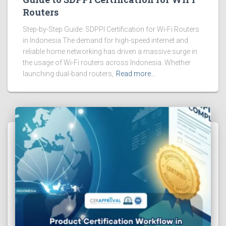
Routers
Step-by-Step Guide: SDPPI Certification for Wi-Fi Routers
in Indonesia The demand for high-speed internet and
reliable home networking has driven a massive surge in
the usage of Wi-Fi routers across Indonesia. Whether
launching dual-band routers,
Read more…