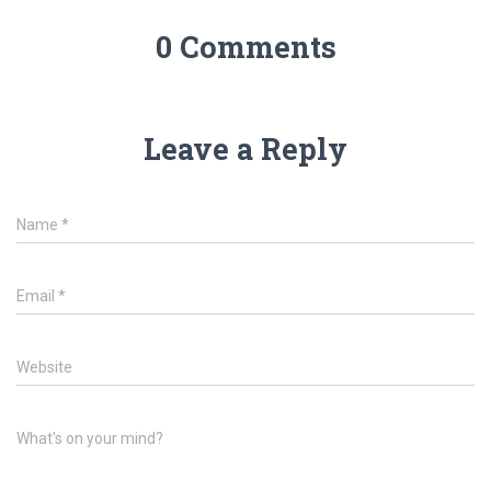
0 Comments
Leave a Reply
Name
*
Email
*
Website
What's on your mind?