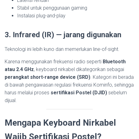
Latensi rendah
Stabil untuk penggunaan gaming
Instalasi plug-and-play
3. Infrared (IR) — jarang digunakan
Teknologi ini lebih kuno dan memerlukan line-of-sight.
Karena menggunakan frekuensi radio seperti
Bluetooth
atau 2.4 GHz
, keyboard nirkabel dikategorikan sebagai
perangkat short-range device (SRD)
. Kategori ini berada
di bawah pengawasan regulasi frekuensi Kominfo, sehingga
harus melalui proses
sertifikasi Postel (DJID)
sebelum
dijual.
Mengapa Keyboard Nirkabel
Wajib Sertifikasi Postel?