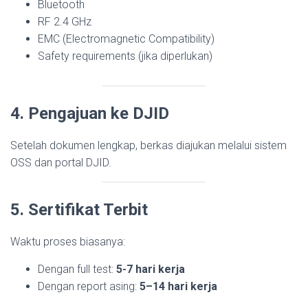
Bluetooth
RF 2.4 GHz
EMC (Electromagnetic Compatibility)
Safety requirements (jika diperlukan)
4. Pengajuan ke DJID
Setelah dokumen lengkap, berkas diajukan melalui sistem
OSS dan portal DJID.
5. Sertifikat Terbit
Waktu proses biasanya:
Dengan full test:
5-7 hari kerja
Dengan report asing:
5–14 hari kerja