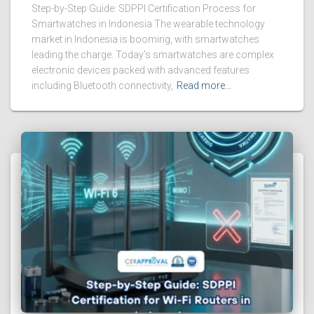
Step-by-Step Guide: SDPPI Certification Process for
Smartwatches in Indonesia The wearable technology
market in Indonesia is booming, with smartwatches
leading the charge. Today’s smartwatches are complex
electronic devices packed with advanced features
including Bluetooth connectivity,
Read more…