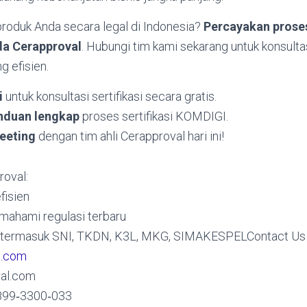
roduk Anda secara legal di Indonesia?
Percayakan proses
da Cerapproval
. Hubungi tim kami sekarang untuk konsult
ng efisien.
i
untuk konsultasi sertifikasi secara gratis.
nduan lengkap
proses sertifikasi KOMDIGI.
eeting
dengan tim ahli Cerapproval hari ini!
oval:
fisien
mahami regulasi terbaru
 termasuk SNI, TKDN, K3L, MKG, SIMAKESPELContact Us
l.com
al.com
899‑3300‑033