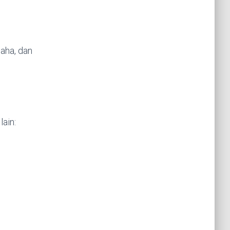
aha, dan
ain: