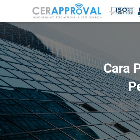
Cara P
Pe