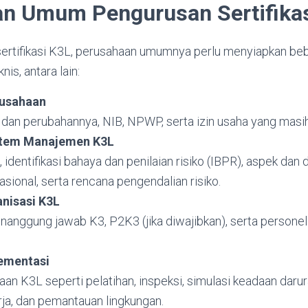
an Umum Pengurusan Sertifika
ertifikasi K3L, perusahaan umumnya perlu menyiapkan be
nis, antara lain:
rusahaan
 dan perubahannya, NIB, NPWP, serta izin usaha yang masih
tem Manajemen K3L
 identifikasi bahaya dan penilaian risiko (IBPR), aspek dan
sional, serta rencana pengendalian risiko.
anisasi K3L
anggung jawab K3, P2K3 (jika diwajibkan), serta personel 
ementasi
aan K3L seperti pelatihan, inspeksi, simulasi keadaan darur
rja, dan pemantauan lingkungan.