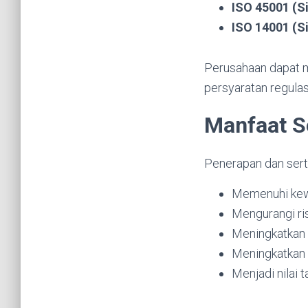
ISO 45001 (S
ISO 14001 (
Perusahaan dapat me
persyaratan regulas
Manfaat S
Penerapan dan serti
Memenuhi kew
Mengurangi ris
Meningkatkan e
Meningkatkan c
Menjadi nilai 