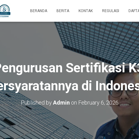
BERANDA
BERITA
KONTAK
REGULASI
DAFT
engurusan Sertifikasi 
rsyaratannya di Indone
Published by
Admin
on
February 6, 2026