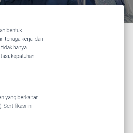
kan bentuk
 tenaga kerja, dan
 tidak hanya
utasi, kepatuhan
an yang berkaitan
Sertifikasi ini