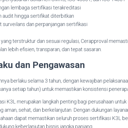
gan lembaga sertifikasi terakreditasi
udit hingga sertifikat diterbitkan
 surveilans dan perpanjangan sertifikasi
 yang terstruktur dan sesuai regulasi, Cerapproval memast
alan lebih efisien, transparan, dan tepat sasaran.
aku dan Pengawasan
mnya berlaku selama 3 tahun, dengan kewajiban pelaksanaan
sanya setiap tahun) untuk memastikan konsistensi penerap
kasi K3L merupakan langkah penting bagi perusahaan untu
ng aman, sehat, dan berkelanjutan. Dengan dukungan layanan
sahaan dapat memastikan seluruh proses sertifikasi K3L be
ukung keberlanjutan bisnis jangka panjang.