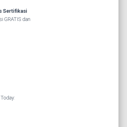
 Sertifikasi
asi GRATIS dan
 Today: