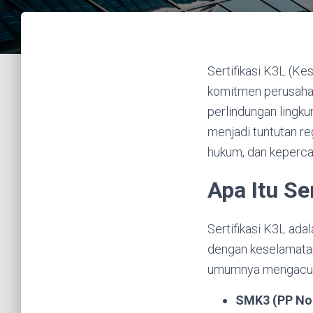
Sertifikasi K3L (K
komitmen perusahaa
perlindungan lingku
menjadi tuntutan re
hukum, dan keperc
Apa Itu Se
Sertifikasi K3L ad
dengan keselamatan 
umumnya mengacu pa
SMK3 (PP No.