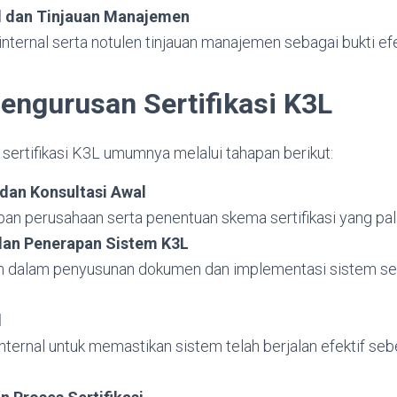
al dan Tinjauan Manajemen
internal serta notulen tinjauan manajemen sebagai bukti efe
engurusan Sertifikasi K3L
sertifikasi K3L umumnya melalui tahapan berikut:
 dan Konsultasi Awal
pan perusahaan serta penentuan skema sertifikasi yang pal
dan Penerapan Sistem K3L
 dalam penyusunan dokumen dan implementasi sistem ses
l
ternal untuk memastikan sistem telah berjalan efektif seb