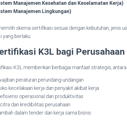
istem Manajemen Kesehatan dan Keselamatan Kerja)
Sistem Manajemen Lingkungan)
milih skema sertifikasi sesuai dengan kebutuhan, jenis us
i yang berlaku.
ertifikasi K3L bagi Perusahaan
fikasi K3L memberikan berbagai manfaat strategis, antara l
ajiban peraturan perundang-undangan
iko kecelakaan kerja dan penyakit akibat kerja
fisiensi operasional dan produktivitas
itra dan kredibilitas perusahaan
tambah dalam tender dan kerja sama bisnis