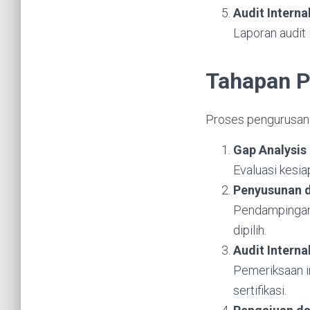
Audit Intern
Laporan audit 
Tahapan P
Proses pengurusan 
Gap Analysis
Evaluasi kesia
Penyusunan 
Pendampingan
dipilih.
Audit Interna
Pemeriksaan in
sertifikasi.