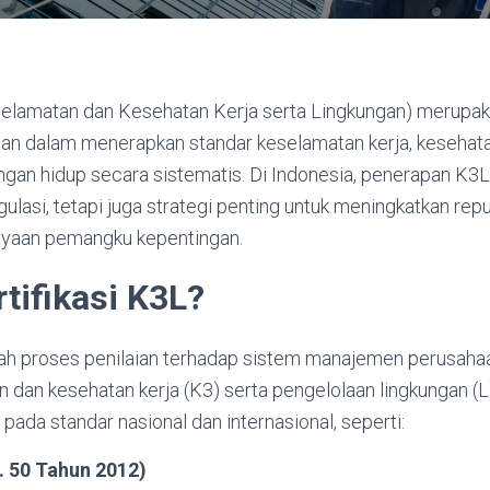
eselamatan dan Kesehatan Kerja serta Lingkungan) merupa
n dalam menerapkan standar keselamatan kerja, kesehatan
ngan hidup secara sistematis. Di Indonesia, penerapan K3L
gulasi, tetapi juga strategi penting untuk meningkatkan rep
ayaan pemangku kepentingan.
rtifikasi K3L?
alah proses penilaian terhadap sistem manajemen perusaha
dan kesehatan kerja (K3) serta pengelolaan lingkungan (L). 
da standar nasional dan internasional, seperti:
 50 Tahun 2012)