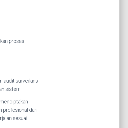
ikan proses
 audit surveilans
an sistem.
k menciptakan
 profesional dari
rjalan sesuai