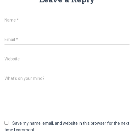
Name
*
Email
*
Website
What's on your mind?
Save my name, email, and website in this browser for the next
time I comment.