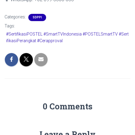
Categories:
SDPPI
Tags:
#SertifikasiPOSTEL #SmartTVIndonesia #POSTELSmartTV #Sert
ifikasiPerangkat #Cerapproval
0 Comments
Leave a Reply