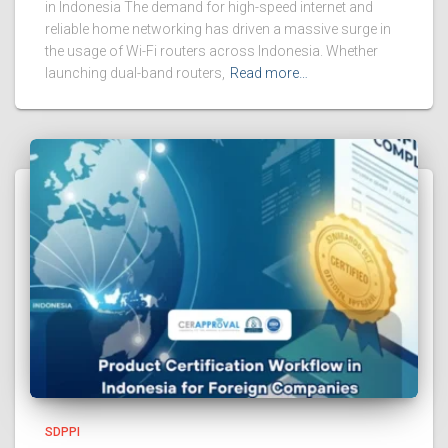
in Indonesia The demand for high-speed internet and
reliable home networking has driven a massive surge in
the usage of Wi-Fi routers across Indonesia. Whether
launching dual-band routers,
Read more…
SDPPI