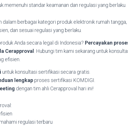
uk memenuhi standar keamanan dan regulasi yang berlaku.
dalam berbagai kategori produk elektronik rumah tangga,
isien, dan sesuai regulasi yang berlaku.
roduk Anda secara legal di Indonesia?
Percayakan proses
da Cerapproval
. Hubungi tim kami sekarang untuk konsult
ng efisien.
i
untuk konsultasi sertifikasi secara gratis.
nduan lengkap
proses sertifikasi KOMDIGI.
eeting
dengan tim ahli Cerapproval hari ini!
oval:
fisien
mahami regulasi terbaru