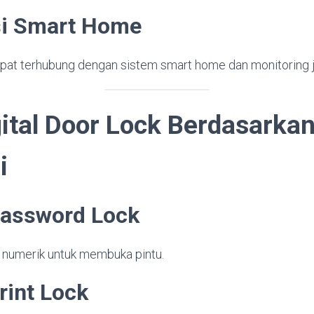
asi Smart Home
at terhubung dengan sistem smart home dan monitoring ja
gital Door Lock Berdasarka
i
Password Lock
numerik untuk membuka pintu.
rint Lock