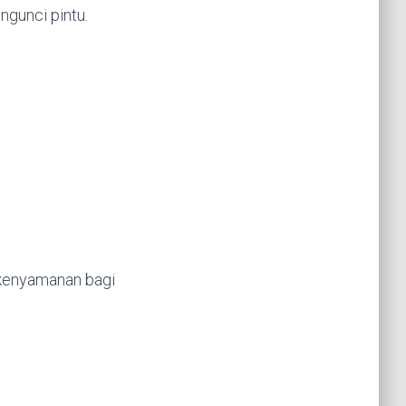
gunci pintu.
 kenyamanan bagi