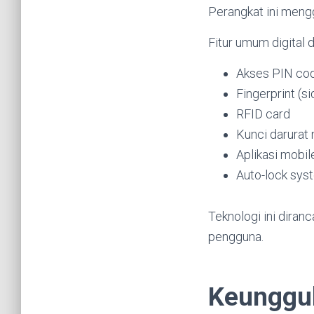
Perangkat ini meng
Fitur umum digital d
Akses PIN co
Fingerprint (sid
RFID card
Kunci darurat
Aplikasi mobil
Auto-lock sys
Teknologi ini dira
pengguna.
Keunggul