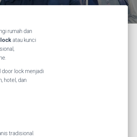
ngi rumah dan
 lock
atau kunci
sional,
ne.
 door lock menjadi
, hotel, dan
is tradisional.