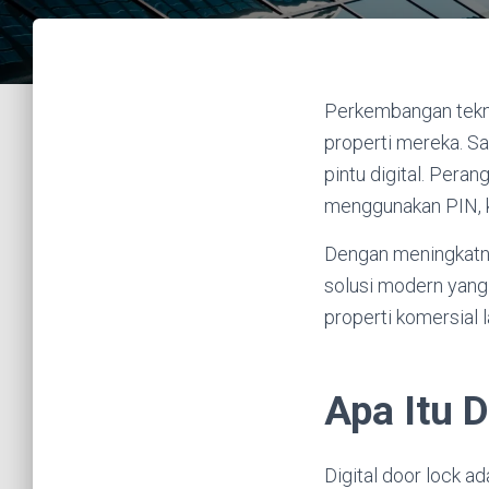
Perkembangan tekn
properti mereka. Sa
pintu digital. Pera
menggunakan PIN, kar
Dengan meningkatny
solusi modern yang 
properti komersial l
Apa Itu D
Digital door lock a