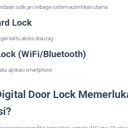
ian sidik jari sebagai sistem autentikasi utama.
ard Lock
an kartu akses atau tag.
ock (WiFi/Bluetooth)
alui aplikasi smartphone.
igital Door Lock Memerluk
si?