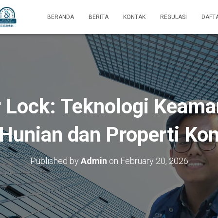
BERANDA
BERITA
KONTAK
REGULASI
DAFT
or Lock: Teknologi Keam
Hunian dan Properti Ko
Published by
Admin
on
February 20, 2026