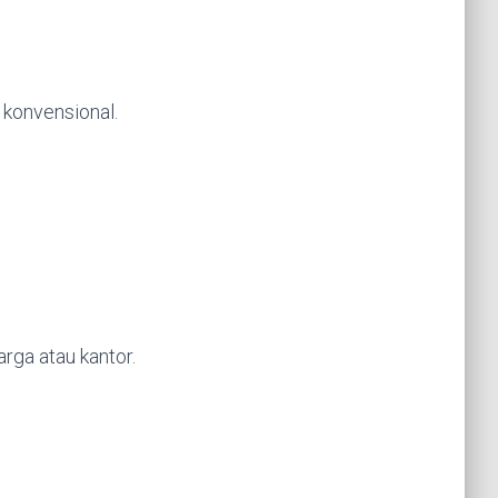
 konvensional.
ga atau kantor.