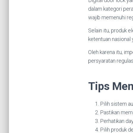
Digital door lock y
dalam kategori pera
wajib memenuhi reg
Selain itu, produk 
ketentuan nasional 
Oleh karena itu, i
persyaratan regula
Tips Mem
Pilih sistem a
Pastikan memil
Perhatikan day
Pilih produk d