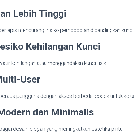
an Lebih Tinggi
berlapis mengurangi risiko pembobolan dibandingkan kunci
Resiko Kehilangan Kunci
awatir kehilangan atau menggandakan kunci fisik.
ulti-User
erapa pengguna dengan akses berbeda, cocok untuk keluar
 Modern dan Minimalis
agai desain elegan yang meningkatkan estetika pintu.