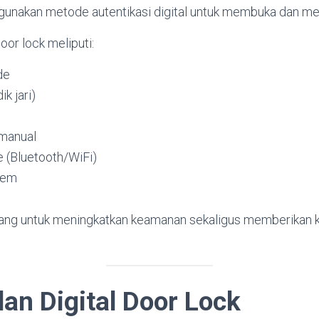
gunakan metode autentikasi digital untuk membuka dan men
oor lock meliputi:
de
ik jari)
 manual
e (Bluetooth/WiFi)
tem
ncang untuk meningkatkan keamanan sekaligus memberikan
an Digital Door Lock