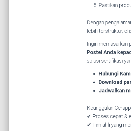
Pastikan prod
Dengan pengalaman 
lebih terstruktur, ef
Ingin memasarkan p
Postel Anda kepa
solusi sertifikasi ya
Hubungi Kam
Download pa
Jadwalkan m
Keunggulan Cerappr
✔ Proses cepat & e
✔ Tim ahli yang me