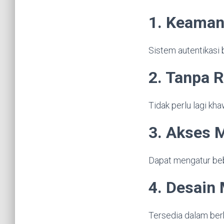
1. Keaman
Sistem autentikasi 
2. Tanpa 
Tidak perlu lagi kh
3. Akses M
Dapat mengatur beb
4. Desain
Tersedia dalam berb