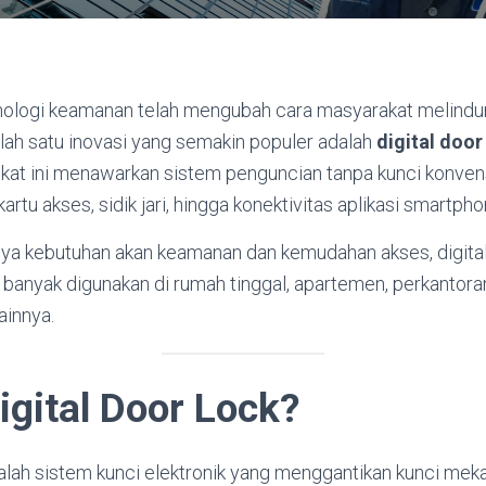
ologi keamanan telah mengubah cara masyarakat melindu
lah satu inovasi yang semakin populer adalah
digital door
ngkat ini menawarkan sistem penguncian tanpa kunci konven
tu akses, sidik jari, hingga konektivitas aplikasi smartpho
a kebutuhan akan keamanan dan kemudahan akses, digital
banyak digunakan di rumah tinggal, apartemen, perkantoran
ainnya.
igital Door Lock?
dalah sistem kunci elektronik yang menggantikan kunci mekan