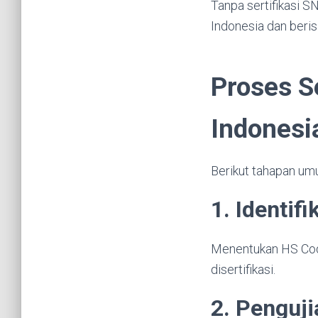
Tanpa sertifikasi SN
Indonesia dan beris
Proses S
Indonesi
Berikut tahapan um
1. Identif
Menentukan HS Code
disertifikasi.
2. Penguji