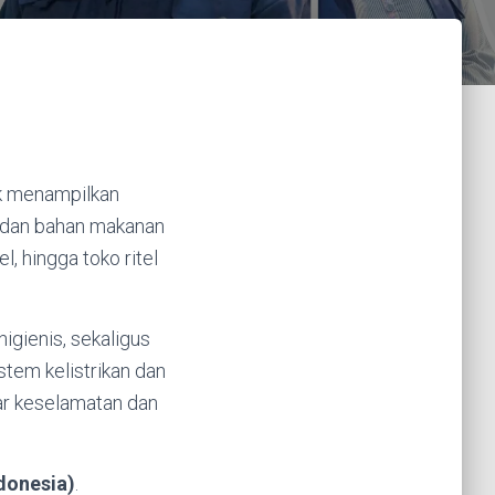
uk menampilkan
, dan bahan makanan
, hingga toko ritel
igienis, sekaligus
tem kelistrikan dan
ar keselamatan dan
ndonesia)
.