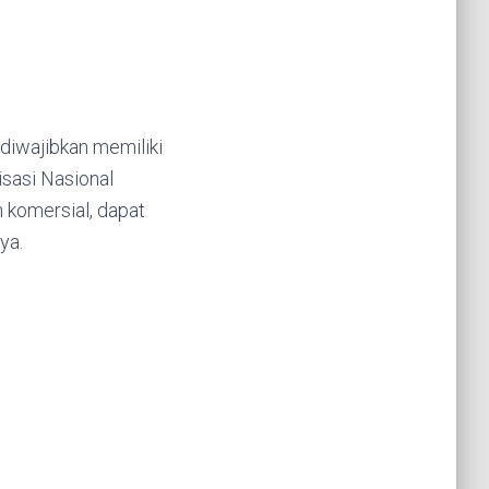
 diwajibkan memiliki
isasi Nasional
 komersial, dapat
ya.