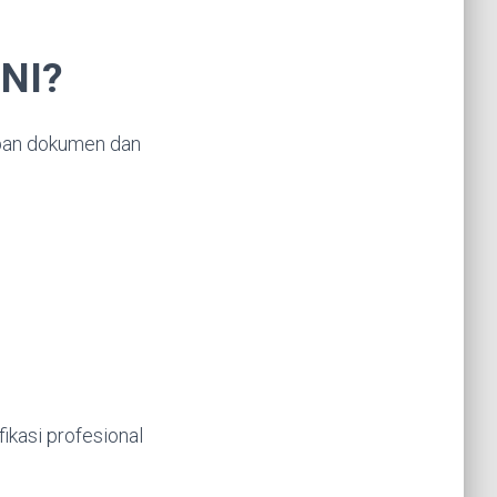
SNI?
iapan dokumen dan
ikasi profesional