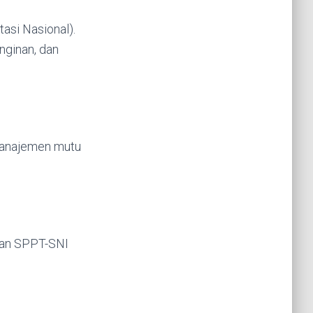
tasi Nasional).
nginan, dan
 manajemen mutu
tkan SPPT-SNI