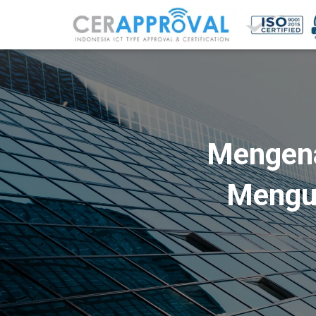
Mengena
Mengur