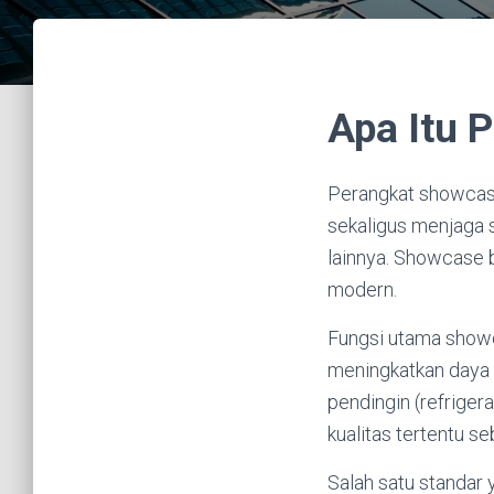
Apa Itu 
Perangkat showcase
sekaligus menjaga 
lainnya. Showcase b
modern.
Fungsi utama showca
meningkatkan daya 
pendingin (refrige
kualitas tertentu s
Salah satu standar 