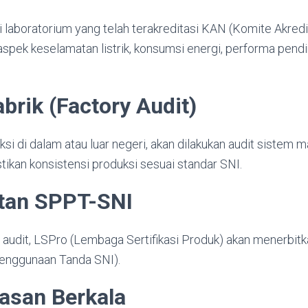
di laboratorium yang telah terakreditasi KAN (Komite Akredi
aspek keselamatan listrik, konsumsi energi, performa pendi
abrik (Factory Audit)
ksi di dalam atau luar negeri, akan dilakukan audit sistem
ikan konsistensi produksi sesuai standar SNI.
itan SPPT-SNI
an audit, LSPro (Lembaga Sertifikasi Produk) akan menerbi
 Penggunaan Tanda SNI).
asan Berkala