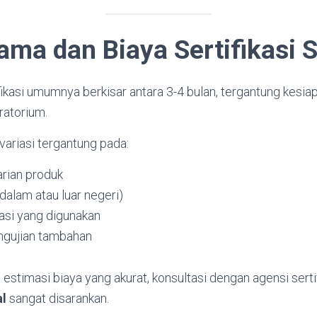
ama dan Biaya Sertifikasi 
fikasi umumnya berkisar antara 3-4 bulan, tergantung kes
ratorium.
rvariasi tergantung pada:
arian produk
(dalam atau luar negeri)
asi yang digunakan
ngujian tambahan
stimasi biaya yang akurat, konsultasi dengan agensi sertif
l
sangat disarankan.