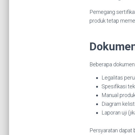
Pemegang sertifika
produk tetap memen
Dokumen
Beberapa dokumen u
Legalitas peru
Spesifikasi te
Manual produ
Diagram kelist
Laporan uji (ji
Persyaratan dapat 