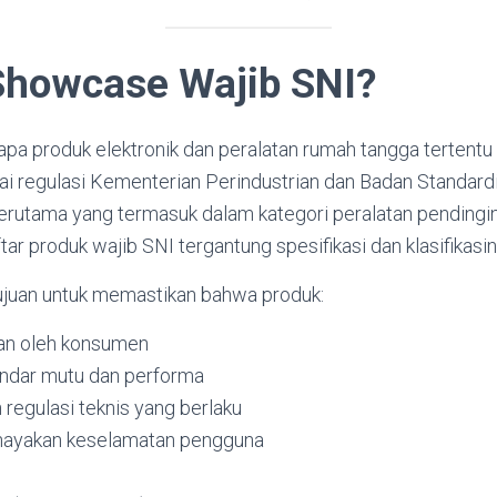
Showcase Wajib SNI?
apa produk elektronik dan peralatan rumah tangga tertentu
uai regulasi Kementerian Perindustrian dan Badan Standard
erutama yang termasuk dalam kategori peralatan pendingin
ar produk wajib SNI tergantung spesifikasi dan klasifikasin
tujuan untuk memastikan bahwa produk:
an oleh konsumen
ndar mutu dan performa
regulasi teknis yang berlaku
ayakan keselamatan pengguna