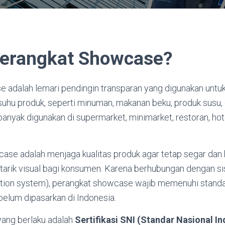
Perangkat Showcase?
 adalah lemari pendingin transparan yang digunakan unt
suhu produk, seperti minuman, makanan beku, produk susu
anyak digunakan di supermarket, minimarket, restoran, hotel
se adalah menjaga kualitas produk agar tetap segar dan h
tarik visual bagi konsumen. Karena berhubungan dengan sis
ration system), perangkat showcase wajib memenuhi stand
ebelum dipasarkan di Indonesia.
yang berlaku adalah
Sertifikasi SNI (Standar Nasional I