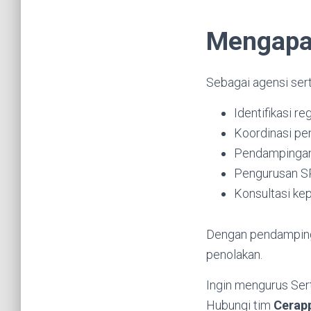
Mengapa
Sebagai agensi ser
Identifikasi re
Koordinasi pe
Pendampingan 
Pengurusan SP
Konsultasi ke
Dengan pendampingan
penolakan.
Ingin mengurus Ser
Hubungi tim
Cerap