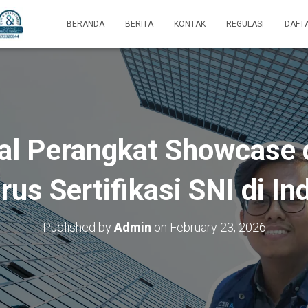
BERANDA
BERITA
KONTAK
REGULASI
DAFT
l Perangkat Showcase 
us Sertifikasi SNI di In
Published by
Admin
on
February 23, 2026