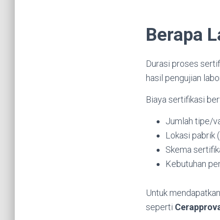
Berapa L
Durasi proses serti
hasil pengujian labo
Biaya sertifikasi be
Jumlah tipe/v
Lokasi pabrik 
Skema sertifik
Kebutuhan pe
Untuk mendapatkan e
seperti
Cerapprova