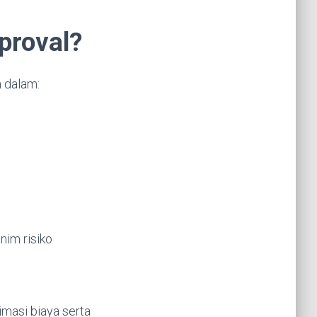
proval?
 dalam:
nim risiko
masi biaya serta