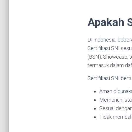
Apakah 
Di Indonesia, beber
Sertifikasi SNI ses
(BSN). Showcase, t
termasuk dalam daft
Sertifikasi SNI ber
Aman digunak
Memenuhi sta
Sesuai dengan 
Tidak membah