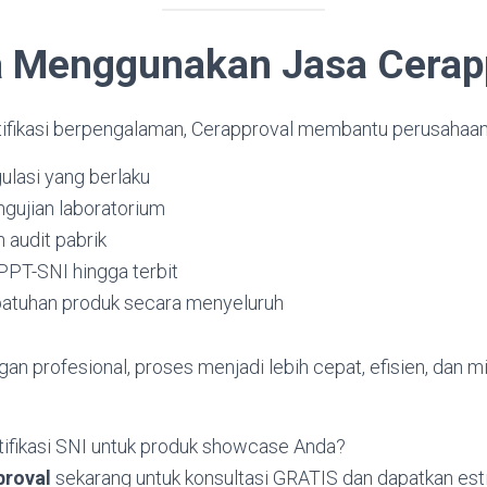
 Menggunakan Jasa Cerap
tifikasi berpengalaman, Cerapproval membantu perusahaan
gulasi yang berlaku
ngujian laboratorium
audit pabrik
PT-SNI hingga terbit
patuhan produk secara menyeluruh
 profesional, proses menjadi lebih cepat, efisien, dan mi
tifikasi SNI untuk produk showcase Anda?
proval
sekarang untuk konsultasi GRATIS dan dapatkan esti