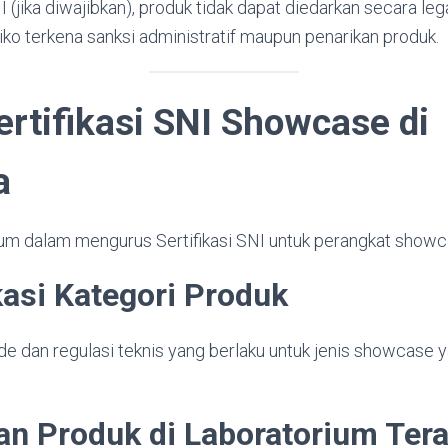
I (jika diwajibkan), produk tidak dapat diedarkan secara leg
iko terkena sanksi administratif maupun penarikan produk.
ertifikasi SNI Showcase di
a
um dalam mengurus Sertifikasi SNI untuk perangkat showc
ikasi Kategori Produk
 dan regulasi teknis yang berlaku untuk jenis showcase 
an Produk di Laboratorium Tera