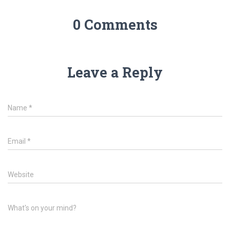
0 Comments
Leave a Reply
Name
*
Email
*
Website
What's on your mind?