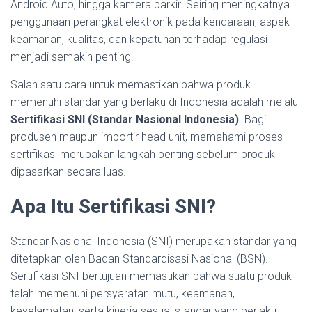
Android Auto, hingga kamera parkir. Seiring meningkatnya
penggunaan perangkat elektronik pada kendaraan, aspek
keamanan, kualitas, dan kepatuhan terhadap regulasi
menjadi semakin penting.
Salah satu cara untuk memastikan bahwa produk
memenuhi standar yang berlaku di Indonesia adalah melalui
Sertifikasi SNI (Standar Nasional Indonesia)
. Bagi
produsen maupun importir head unit, memahami proses
sertifikasi merupakan langkah penting sebelum produk
dipasarkan secara luas.
Apa Itu Sertifikasi SNI?
Standar Nasional Indonesia (SNI) merupakan standar yang
ditetapkan oleh Badan Standardisasi Nasional (BSN).
Sertifikasi SNI bertujuan memastikan bahwa suatu produk
telah memenuhi persyaratan mutu, keamanan,
keselamatan, serta kinerja sesuai standar yang berlaku.