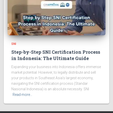
SNI
Step-by-Step SNI Certification Process
in Indonesia: The Ultimate Guide
Expanding your business into Indonesia offers immense
market potential. However, to legally distribute and sell
your products in Southeast Asia’s largest economy,
navigating the SNI certification process (Standar
Nasional Indonesia) is an absolute necessity. SNI
Read more…