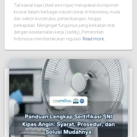
Tali kawat baja (steel wire rope) merupakan komponen
krusial dalam berbagai industri berat di Indonesia, mulai
dari sektor konstruksi, pertambangan, hingga
perkapalan. Mengingat fungsinya yang berkaitan erat
dengan keselamatan kerja (safety), Pemerintah
Indonesia memberlakukan regulasi
Read more…