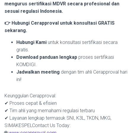
mengurus sertifikasi MDVR secara profesional dan
sesuai regulasi Indonesia.
👉 Hubungi Cerapproval untuk konsultasi GRATIS
sekarang.
Hubungi Kami
untuk konsultasi sertifikasi secara
gratis.
Download panduan lengkap
proses sertifikasi
KOMDIGI.
Jadwalkan meeting
dengan tim ahli Cerapproval hari
ini!
Keunggulan Cerapproval:
✔ Proses cepat & efisien
✔ Tim ahli yang memahami regulasi terbaru
✔ Layanan lengkap termasuk SNI, K3L, TKDN, MKG,
SIMAKESPELContact Us Today:
🌐
www.cerapproval.com