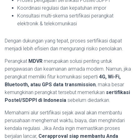
Proses pengajuan sertifikasi Postel/SDPPI
Koordinasi regulasi dan kepatuhan impor
Konsultasi multi-skema sertifikasi perangkat
elektronik & telekomunikasi
Dengan dukungan yang tepat, proses sertifikasi dapat
menjadi lebih efisien dan mengurangi risiko penolakan.
Perangkat
MDVR
merupakan solusi penting untuk
pengawasan dan keamanan armada modern. Namun, jika
perangkat memiliki fitur komunikasi seperti
4G, Wi-Fi,
Bluetooth, atau GPS data transmission
, maka besar
kemungkinan perangkat tersebut memerlukan
sertifikasi
Postel/SDPPI di Indonesia
sebelum diedarkan.
Memahami alur sertifikasi sejak awal akan membantu
perusahaan menghemat waktu, biaya, dan menghindari
kendala regulasi. Jika Anda ingin memastikan proses
berjalan lancar,
Cerapproval siap membantu Anda