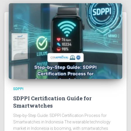
SDPPI
SDPPI Certification Guide for
Smartwatches
Step-by-Step Guide: SDPPI Certification Process for
Smartwatches in Indonesia The wearable technology
market in Indonesia is booming, with smartwatches