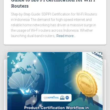
Routers
Step-by-Step Guide: SDPPI Certification for Wi-Fi Routers
in Indonesia The demand for high-speed internet and
reliable home networking has driven a massive surge in
the usage of Wi-Fi routers across Indonesia. Whether
launching dual-band routers,
Read more…