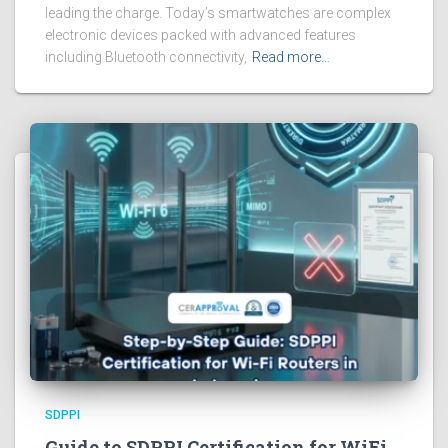
leading the charge. Today’s smartwatches are complex
electronic devices packed with advanced features
including Bluetooth connectivity,
Read more…
SDPPI
Guide to SDPPI Certification for WiFi