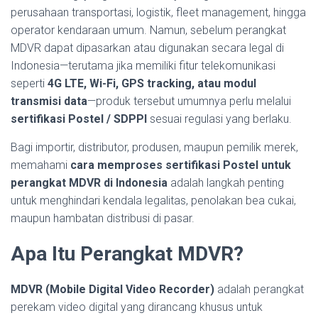
perusahaan transportasi, logistik, fleet management, hingga
operator kendaraan umum. Namun, sebelum perangkat
MDVR dapat dipasarkan atau digunakan secara legal di
Indonesia—terutama jika memiliki fitur telekomunikasi
seperti
4G LTE, Wi-Fi, GPS tracking, atau modul
transmisi data
—produk tersebut umumnya perlu melalui
sertifikasi Postel / SDPPI
sesuai regulasi yang berlaku.
Bagi importir, distributor, produsen, maupun pemilik merek,
memahami
cara memproses sertifikasi Postel untuk
perangkat MDVR di Indonesia
adalah langkah penting
untuk menghindari kendala legalitas, penolakan bea cukai,
maupun hambatan distribusi di pasar.
Apa Itu Perangkat MDVR?
MDVR (Mobile Digital Video Recorder)
adalah perangkat
perekam video digital yang dirancang khusus untuk