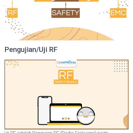
Pengujian/Uji RF