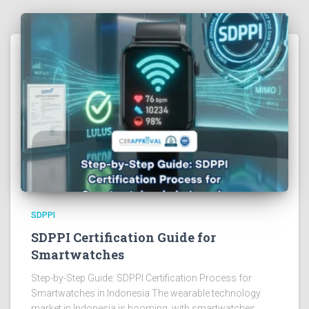
SDPPI
SDPPI Certification Guide for
Smartwatches
Step-by-Step Guide: SDPPI Certification Process for
Smartwatches in Indonesia The wearable technology
market in Indonesia is booming, with smartwatches