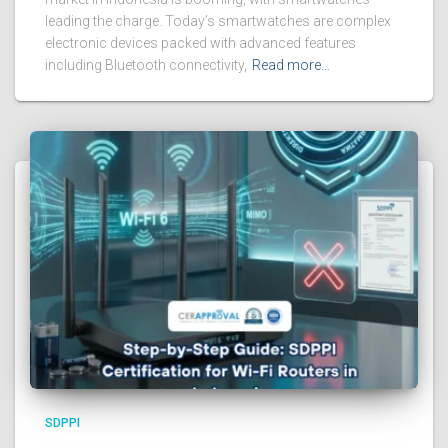
leading the charge. Today’s smartwatches are complex
electronic devices packed with advanced features
including Bluetooth connectivity,
Read more…
SDPPI