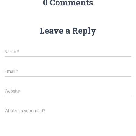
0 Comments
Leave a Reply
Name
*
Email
*
Website
What's on your mind?