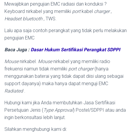
Mewajibkan pengujian EMC radiasi dan konduksi ?
Keyboard nirkabel yang memiliki
port
kabel
charger
,
Headset bluetooth
, TWS.
Lalu apa saja contoh perangkat yang tidak perlu melakukan
pengujian EMC
Baca Juga :
Dasar Hukum Sertifikasi Perangkat SDPPI
Mouse
nirkabel.
Mouse
nirkabel yang memiliki radio
frekuensi namun tidak memiliki
port
charger
(hanya
menggunakan baterai yang tidak dapat diisi ulang sebagai
support dayanya) maka hanya dapat menguji EMC
Radiated
.
Hubungi kami jika Anda membutuhkan Jasa Sertifikasi
Persetujuan Jenis (
Type
Approval
) Postel/SDPPI atau anda
ingin berkonsultasi lebih lanjut.
Silahkan menghubungi kami di: