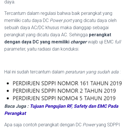
daya.
Tercantum dalam regulasi bahwa baik perangkat yang
memiliki catu daya DC
Power port
yang dicatu daya oleh
sebuah daya AC/DC khusus maka dianggap sebagai
perangkat yang dicatu daya AC.
Sehingga
perangkat
dengan daya DC yang memiliki
charger
wajib uji EMC
full
parameter, yaitu radiasi dan konduksi.
Hal ini sudah tercantum dalam
peraturan yang sudah ada
:
Baca Juga :
Tujuan Pengujian RF, Safety dan EMC Pada
Perangkat
Apa saja contoh perangkat dengan DC
Power
yang SDPPI