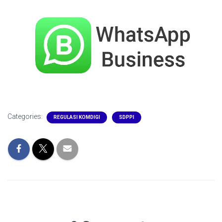
Categories:
REGULASI KOMDIGI
SDPPI