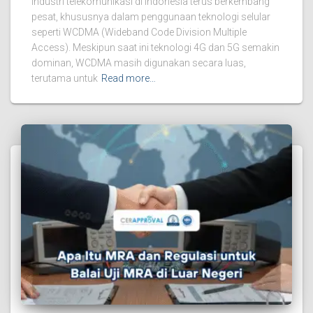
Industri telekomunikasi di Indonesia terus berkembang
pesat, khususnya dalam penggunaan teknologi selular
seperti WCDMA (Wideband Code Division Multiple
Access). Meskipun saat ini teknologi 4G dan 5G semakin
dominan, WCDMA masih digunakan secara luas,
terutama untuk
Read more…