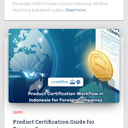
the usage of Wi-Fi routers across Indonesia. Whether
launching dual-band routers,
Read more…
SDPPI
Product Certification Guide for