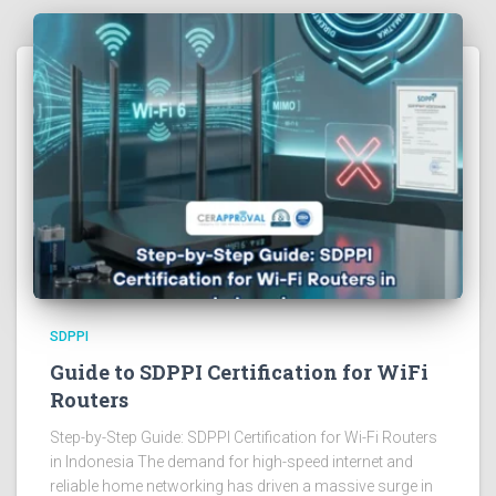
SDPPI
Guide to SDPPI Certification for WiFi
Routers
Step-by-Step Guide: SDPPI Certification for Wi-Fi Routers
in Indonesia The demand for high-speed internet and
reliable home networking has driven a massive surge in