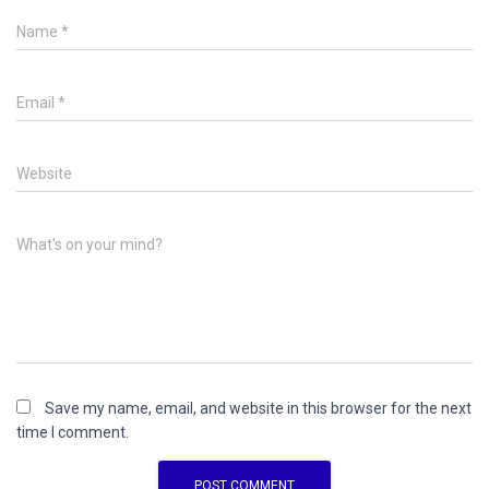
Name
*
Email
*
Website
What's on your mind?
Save my name, email, and website in this browser for the next
time I comment.