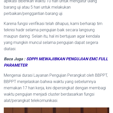
aplikasi diberikan waktu 10 hari untuk mengatur ulang
barang uji atau 5 hari untuk melakukan
perbaikan/penggantian barang uji.
Karena fungsi verifikasi telah dihapus, kami berharap tim
teknisi hadir selama pengujian baik secara langsung
maupun daring. Selain itu, hal ini bertujuan agar kendala
yang mungkin muncul selama pengujian dapat segera
diatasi.
Baca Juga :
SDPPI MEWAJIBKAN PENGUJIAN EMC FULL
PARAMETER
Mengenai durasi Layanan Pengujian Perangkat oleh BBPPT,
BBPPT menjelaskan bahwa waktu yang sebelumnya
memakan 17 hari kerja, kini dipersingkat dengan membagi
waktu pengujian menjadi cluster berdasarkan fungsi
alat/perangkat telekomunikasi.