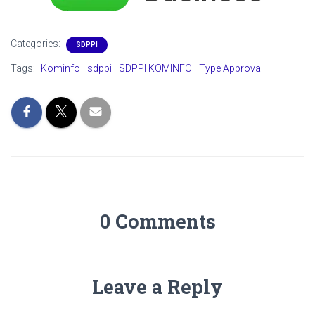
Categories:
SDPPI
Tags:
Kominfo
sdppi
SDPPI KOMINFO
Type Approval
0 Comments
Leave a Reply