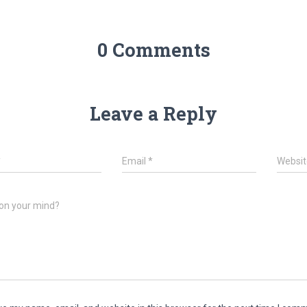
0 Comments
Leave a Reply
*
Email
*
Websit
on your mind?