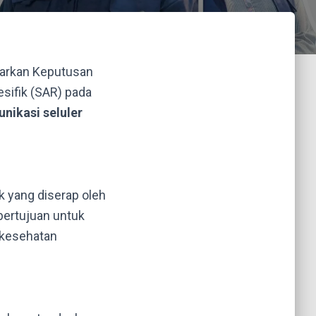
uarkan Keputusan
sifik (SAR) pada
nikasi seluler
k yang diserap oleh
bertujuan untuk
 kesehatan