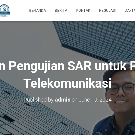
BERANDA
BERITA
KONTAK
REGULASI
DAFT
n Pengujian SAR untuk 
Telekomunikasi
Published by
admin
on
June 19, 2024