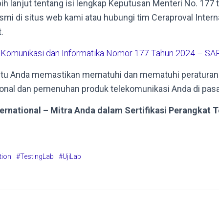
ih lanjut tentang isi lengkap Keputusan Menteri No. 177 
i di situs web kami atau hubungi tim Ceraproval Intern
.
 Komunikasi dan Informatika Nomor 177 Tahun 2024 – SA
u Anda memastikan mematuhi dan mematuhi peraturan i
onal dan pemenuhan produk telekomunikasi Anda di pasa
ternational – Mitra Anda dalam Sertifikasi Perangkat 
tion
#TestingLab
#UjiLab