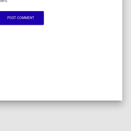
ment.