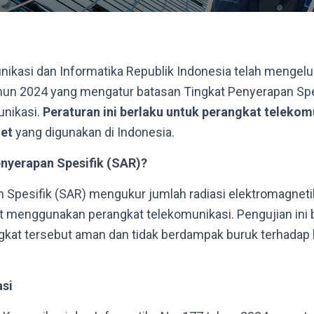
ikasi dan Informatika Republik Indonesia telah mengel
hun 2024 yang mengatur batasan Tingkat Penyerapan Spe
unikasi.
Peraturan ini berlaku untuk perangkat telekomu
let
yang digunakan di Indonesia.
enyerapan Spesifik (SAR)?
 Spesifik (SAR) mengukur jumlah radiasi elektromagneti
 menggunakan perangkat telekomunikasi. Pengujian ini 
kat tersebut aman dan tidak berdampak buruk terhadap
si