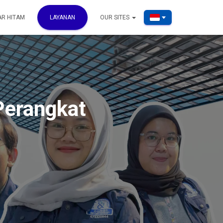
AR HITAM
LAYANAN
OUR SITES
Perangkat