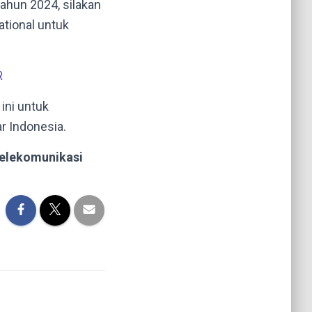
tahun 2024, silakan
ational untuk
R
ni untuk
r Indonesia.
Telekomunikasi