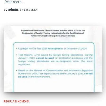
Read more…
By
admin
,
2 years
ago
REGULASI KOMDIGI