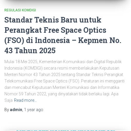
REGULASI KOMDIGI
Standar Teknis Baru untuk
Perangkat Free Space Optics
(FSO) di Indonesia – Kepmen No.
43 Tahun 2025
Mulai 18 Mei 2025, Kementerian Komunikasi dan Digital Republik
Indonesia (KOMDIGI) secara resmi memberlakukan Keputusan
Menteri Nomor 43 Tahun 2025 tentang Standar Teknis Perangkat
Telekomunikasi Free Space Optics (FSO). Peraturan ini mengganti
dan mencabut Keputusan Menteri Komunikasi dan Informatika
Nomor 59 Tahun 2022, yang dinyatakan tidak berlaku lagi. Apa
Saja
Read more…
By
admin
,
1 year
ago