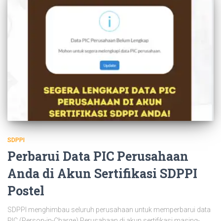
SDPPI
Perbarui Data PIC Perusahaan
Anda di Akun Sertifikasi SDPPI
Postel
SDPPI menghimbau seluruh perusahaan untuk memperbarui data
PIC (Person-in-Charge) Perusahaan di akun sertifikasi masing-