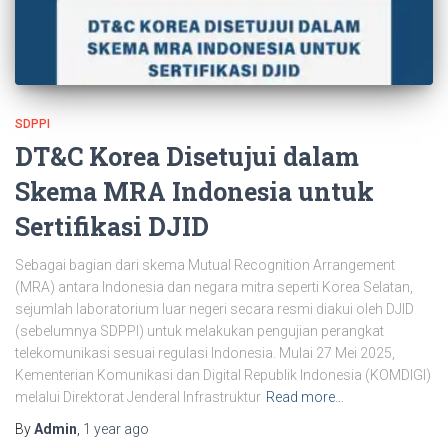
SDPPI
DT&C Korea Disetujui dalam
Skema MRA Indonesia untuk
Sertifikasi DJID
Sebagai bagian dari skema Mutual Recognition Arrangement
(MRA) antara Indonesia dan negara mitra seperti Korea Selatan,
sejumlah laboratorium luar negeri secara resmi diakui oleh DJID
(sebelumnya SDPPI) untuk melakukan pengujian perangkat
telekomunikasi sesuai regulasi Indonesia. Mulai 27 Mei 2025,
Kementerian Komunikasi dan Digital Republik Indonesia (KOMDIGI)
melalui Direktorat Jenderal Infrastruktur
Read more…
By
Admin
,
1 year
ago