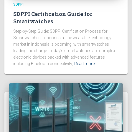
SDPPI
SDPPI Certification Guide for
Smartwatches
Step-by-Step Guide: SDPPI Certification Process for
Smartwatches in Indonesia The wearable technology
market in Indonesia is booming, with smartwatches
leading the charge. Today’s smartwatches are complex
electronic devices packed with advanced features
including Bluetooth connectivity,
Read more…