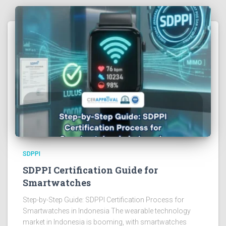
SDPPI
SDPPI Certification Guide for
Smartwatches
Step-by-Step Guide: SDPPI Certification Process for
Smartwatches in Indonesia The wearable technology
market in Indonesia is booming, with smartwatches