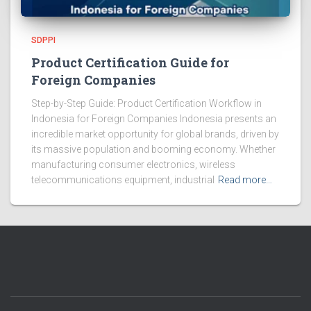
SDPPI
Product Certification Guide for
Foreign Companies
Step-by-Step Guide: Product Certification Workflow in
Indonesia for Foreign Companies Indonesia presents an
incredible market opportunity for global brands, driven by
its massive population and booming economy. Whether
manufacturing consumer electronics, wireless
telecommunications equipment, industrial
Read more…