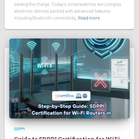
leading the charge. Today’s smartwatches are complex
electronic devices packed with advanced features
including Bluetooth connectivity,
Read more…
SDPPI