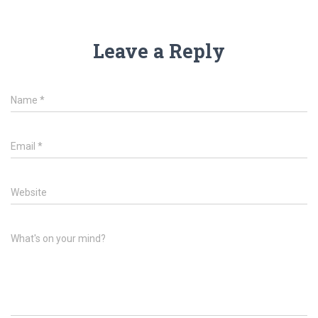
Leave a Reply
Name
*
Email
*
Website
What's on your mind?