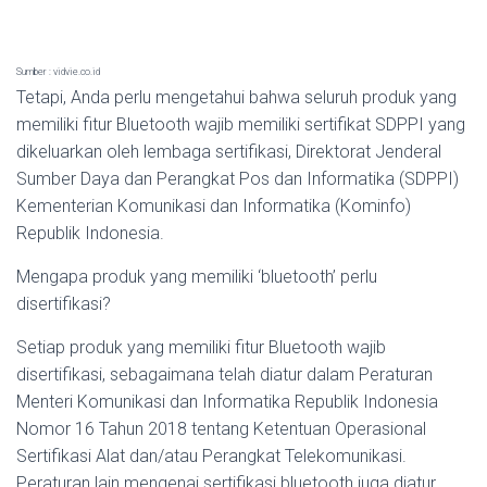
Sumber : vidvie.co.id
Tetapi, Anda perlu mengetahui bahwa seluruh produk yang
memiliki fitur Bluetooth wajib memiliki sertifikat SDPPI yang
dikeluarkan oleh lembaga sertifikasi, Direktorat Jenderal
Sumber Daya dan Perangkat Pos dan Informatika (SDPPI)
Kementerian Komunikasi dan Informatika (Kominfo)
Republik Indonesia.
Mengapa produk yang memiliki ‘bluetooth’ perlu
disertifikasi?
Setiap produk yang memiliki fitur Bluetooth wajib
disertifikasi, sebagaimana telah diatur dalam Peraturan
Menteri Komunikasi dan Informatika Republik Indonesia
Nomor 16 Tahun 2018 tentang Ketentuan Operasional
Sertifikasi Alat dan/atau Perangkat Telekomunikasi.
Peraturan lain mengenai sertifikasi bluetooth juga diatur