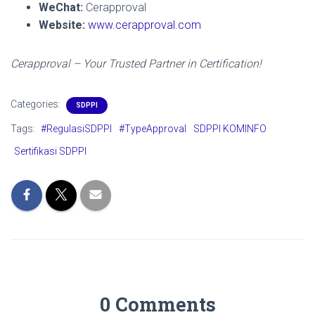
WeChat:
Cerapproval
Website:
www.cerapproval.com
Cerapproval – Your Trusted Partner in Certification!
Categories:
SDPPI
Tags:
#RegulasiSDPPI
#TypeApproval
SDPPI KOMINFO
Sertifikasi SDPPI
0 Comments