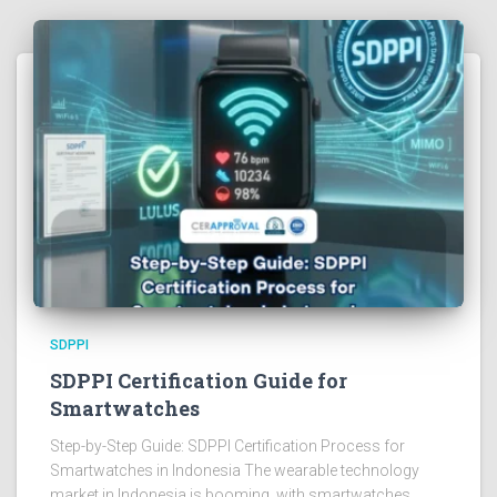
SDPPI
SDPPI Certification Guide for
Smartwatches
Step-by-Step Guide: SDPPI Certification Process for
Smartwatches in Indonesia The wearable technology
market in Indonesia is booming, with smartwatches