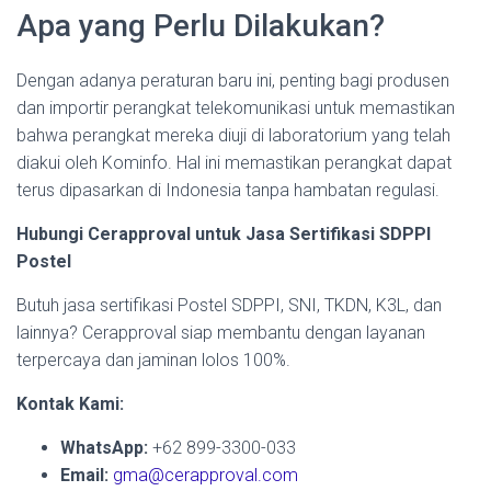
Apa yang Perlu Dilakukan?
Dengan adanya peraturan baru ini, penting bagi produsen
dan importir perangkat telekomunikasi untuk memastikan
bahwa perangkat mereka diuji di laboratorium yang telah
diakui oleh Kominfo. Hal ini memastikan perangkat dapat
terus dipasarkan di Indonesia tanpa hambatan regulasi.
Hubungi Cerapproval untuk Jasa Sertifikasi SDPPI
Postel
Butuh jasa sertifikasi Postel SDPPI, SNI, TKDN, K3L, dan
lainnya? Cerapproval siap membantu dengan layanan
terpercaya dan jaminan lolos 100%.
Kontak Kami:
WhatsApp:
+62 899-3300-033
Email:
gma@cerapproval.com