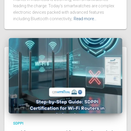
leading the charge. Today’s smartwatches are complex
electronic devices packed with advanced features
including Bluetooth connectivity,
Read more…
SDPPI