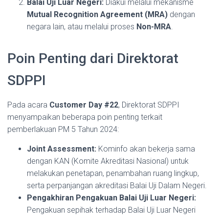
Balai Uji Luar Negeri:
Diakui melalui mekanisme
Mutual Recognition Agreement (MRA)
dengan
negara lain, atau melalui proses
Non-MRA
.
Poin Penting dari Direktorat
SDPPI
Pada acara
Customer Day #22
, Direktorat SDPPI
menyampaikan beberapa poin penting terkait
pemberlakuan PM 5 Tahun 2024:
Joint Assessment:
Kominfo akan bekerja sama
dengan KAN (Komite Akreditasi Nasional) untuk
melakukan penetapan, penambahan ruang lingkup,
serta perpanjangan akreditasi Balai Uji Dalam Negeri.
Pengakhiran Pengakuan Balai Uji Luar Negeri:
Pengakuan sepihak terhadap Balai Uji Luar Negeri