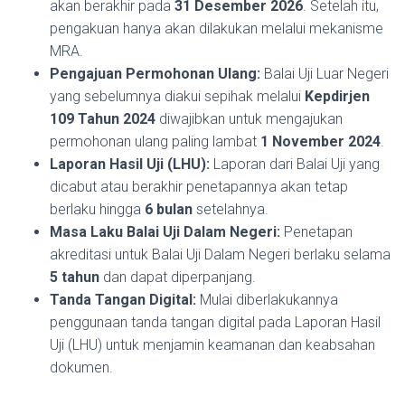
akan berakhir pada
31 Desember 2026
. Setelah itu,
pengakuan hanya akan dilakukan melalui mekanisme
MRA.
Pengajuan Permohonan Ulang:
Balai Uji Luar Negeri
yang sebelumnya diakui sepihak melalui
Kepdirjen
109 Tahun 2024
diwajibkan untuk mengajukan
permohonan ulang paling lambat
1 November 2024
.
Laporan Hasil Uji (LHU):
Laporan dari Balai Uji yang
dicabut atau berakhir penetapannya akan tetap
berlaku hingga
6 bulan
setelahnya.
Masa Laku Balai Uji Dalam Negeri:
Penetapan
akreditasi untuk Balai Uji Dalam Negeri berlaku selama
5 tahun
dan dapat diperpanjang.
Tanda Tangan Digital:
Mulai diberlakukannya
penggunaan tanda tangan digital pada Laporan Hasil
Uji (LHU) untuk menjamin keamanan dan keabsahan
dokumen.