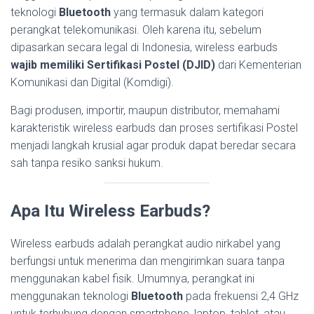
teknologi
Bluetooth
yang termasuk dalam kategori
perangkat telekomunikasi. Oleh karena itu, sebelum
dipasarkan secara legal di Indonesia, wireless earbuds
wajib memiliki Sertifikasi Postel (DJID)
dari Kementerian
Komunikasi dan Digital (Komdigi).
Bagi produsen, importir, maupun distributor, memahami
karakteristik wireless earbuds dan proses sertifikasi Postel
menjadi langkah krusial agar produk dapat beredar secara
sah tanpa resiko sanksi hukum.
Apa Itu Wireless Earbuds?
Wireless earbuds adalah perangkat audio nirkabel yang
berfungsi untuk menerima dan mengirimkan suara tanpa
menggunakan kabel fisik. Umumnya, perangkat ini
menggunakan teknologi
Bluetooth
pada frekuensi 2,4 GHz
untuk terhubung dengan smartphone, laptop, tablet, atau