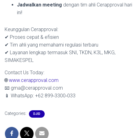
Jadwalkan meeting
dengan tim ahli Cerapproval hari
ini!
Keunggulan Cerapproval:
✔ Proses cepat & efisien
✔ Tim ahli yang memahami regulasi terbaru
✔ Layanan lengkap termasuk SNI, TKDN, K3L, MKG,
SIMAKESPEL
Contact Us Today:
🌐
www.cerapproval.com
📧 gma@cerapproval.com
📱 WhatsApp: +62 899‑3300‑033
Categories:
DJID