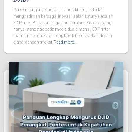
Perkembangan teknologi manufaktur digital telah
menghadirkan berbagai inovasi, salah satunya adalah
3D Printer. Berbeda dengan printer konvensional yang
hanya mencetak pada media dua dimensi, 3D Printer
mampu menghasilkan objek fisik berdasarkan desain
digital dengan tingkat
Read more…