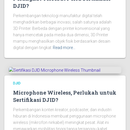
DJID?
Perkembangan teknologi manufaktur digital telah
menghadirkan berbagai inovasi, salah satunya adalah
3D Printer. Berbeda dengan printer konvensional yang
hanya mencetak pada media dua dimensi, 3D Printer
mampu menghasilkan objek fisik berdasarkan desain
digital dengan tingkat
Read more…
DJID
Microphone Wireless, Perlukah untuk
Sertifikasi DJID?
Perkembangan konten kreator, podcaster, dan industri
hiburan di Indonesia membuat penggunaan microphone
wireless (mikrofon nirkabel) meningkat pesat. Alat ini
menawarkan mobilitas tinggi tanpa terganggu kabel.