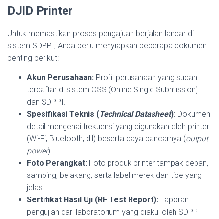
DJID Printer
Untuk memastikan proses pengajuan berjalan lancar di
sistem SDPPI, Anda perlu menyiapkan beberapa dokumen
penting berikut:
Akun Perusahaan:
Profil perusahaan yang sudah
terdaftar di sistem OSS (Online Single Submission)
dan SDPPI.
Spesifikasi Teknis (
Technical Datasheet
):
Dokumen
detail mengenai frekuensi yang digunakan oleh printer
(Wi-Fi, Bluetooth, dll) beserta daya pancarnya (
output
power
).
Foto Perangkat:
Foto produk printer tampak depan,
samping, belakang, serta label merek dan tipe yang
jelas.
Sertifikat Hasil Uji (RF Test Report):
Laporan
pengujian dari laboratorium yang diakui oleh SDPPI