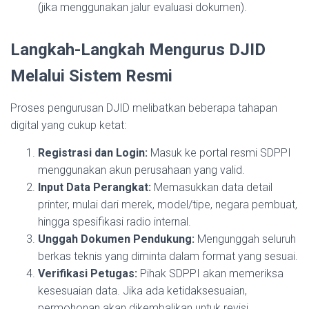
(jika menggunakan jalur evaluasi dokumen).
Langkah-Langkah Mengurus DJID
Melalui Sistem Resmi
Proses pengurusan DJID melibatkan beberapa tahapan
digital yang cukup ketat:
Registrasi dan Login:
Masuk ke portal resmi SDPPI
menggunakan akun perusahaan yang valid.
Input Data Perangkat:
Memasukkan data detail
printer, mulai dari merek, model/tipe, negara pembuat,
hingga spesifikasi radio internal.
Unggah Dokumen Pendukung:
Mengunggah seluruh
berkas teknis yang diminta dalam format yang sesuai.
Verifikasi Petugas:
Pihak SDPPI akan memeriksa
kesesuaian data. Jika ada ketidaksesuaian,
permohonan akan dikembalikan untuk revisi.