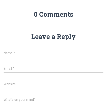
0 Comments
Leave a Reply
Name
*
Email
*
Website
What's on your mind?