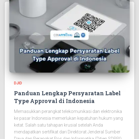
DJID
Panduan Lengkap Persyaratan Label
Type Approval di Indonesia
Memasukkan perangkat telekomunikasi dan elektronika
ke pasar Indonesia memerlukan kepatuhan hukum yang
ketat. Salah satu tahapan krusial setelah Anda
mendapatkan sertifikat dari Direktorat Jenderal Sumber
Daya dan Perangkat Pos dan Informatika (Ditjen SDPPI)