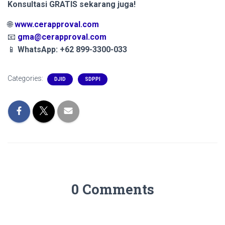
Konsultasi GRATIS sekarang juga!
🌐
www.cerapproval.com
📧
gma@cerapproval.com
📱
WhatsApp: +62 899-3300-033
Categories:
DJID
SDPPI
0 Comments