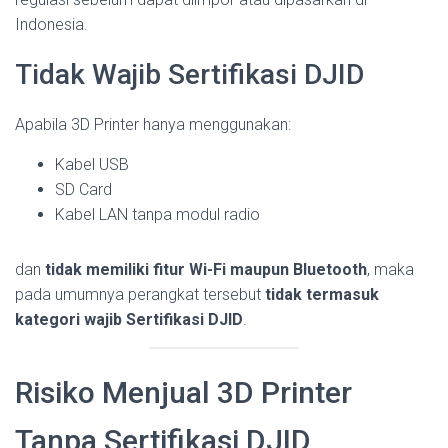
Indonesia.
Tidak Wajib Sertifikasi DJID
Apabila 3D Printer hanya menggunakan:
Kabel USB
SD Card
Kabel LAN tanpa modul radio
dan
tidak memiliki fitur Wi-Fi maupun Bluetooth
, maka
pada umumnya perangkat tersebut
tidak termasuk
kategori wajib Sertifikasi DJID
.
Risiko Menjual 3D Printer
Tanpa Sertifikasi DJID