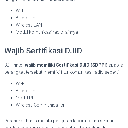
Wi-Fi
Bluetooth
Wireless LAN
Modul komunikasi radio lainnya
Wajib Sertifikasi DJID
3D Printer
wajib memiliki Sertifikasi DJID (SDPPI)
apabila
perangkat tersebut memiliki fitur komunikasi radio seperti:
Wi-Fi
Bluetooth
Modul RF
Wireless Communication
Perangkat harus melalui pengujian laboratorium sesuai
regulasi sebelum dapat diimpor atau dipasarkan di