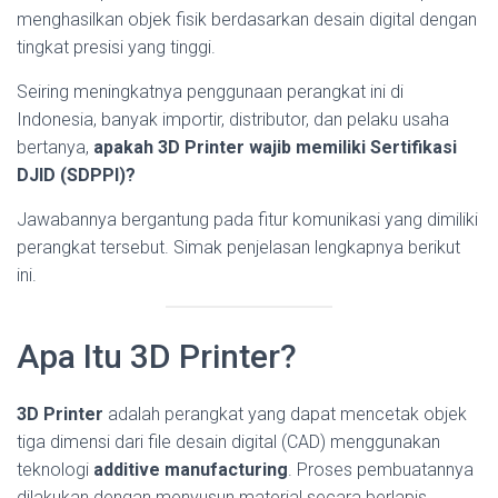
menghasilkan objek fisik berdasarkan desain digital dengan
tingkat presisi yang tinggi.
Seiring meningkatnya penggunaan perangkat ini di
Indonesia, banyak importir, distributor, dan pelaku usaha
bertanya,
apakah 3D Printer wajib memiliki Sertifikasi
DJID (SDPPI)?
Jawabannya bergantung pada fitur komunikasi yang dimiliki
perangkat tersebut. Simak penjelasan lengkapnya berikut
ini.
Apa Itu 3D Printer?
3D Printer
adalah perangkat yang dapat mencetak objek
tiga dimensi dari file desain digital (CAD) menggunakan
teknologi
additive manufacturing
. Proses pembuatannya
dilakukan dengan menyusun material secara berlapis