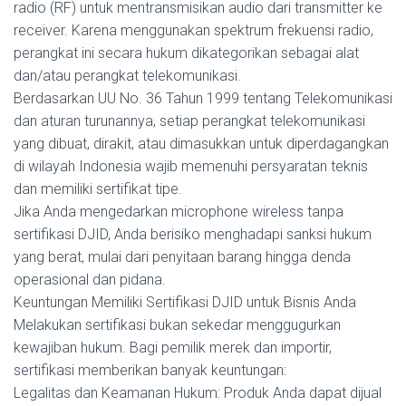
radio (RF) untuk mentransmisikan audio dari transmitter ke
receiver. Karena menggunakan spektrum frekuensi radio,
perangkat ini secara hukum dikategorikan sebagai alat
dan/atau perangkat telekomunikasi.
Berdasarkan UU No. 36 Tahun 1999 tentang Telekomunikasi
dan aturan turunannya, setiap perangkat telekomunikasi
yang dibuat, dirakit, atau dimasukkan untuk diperdagangkan
di wilayah Indonesia wajib memenuhi persyaratan teknis
dan memiliki sertifikat tipe.
Jika Anda mengedarkan microphone wireless tanpa
sertifikasi DJID, Anda berisiko menghadapi sanksi hukum
yang berat, mulai dari penyitaan barang hingga denda
operasional dan pidana.
Keuntungan Memiliki Sertifikasi DJID untuk Bisnis Anda
Melakukan sertifikasi bukan sekedar menggugurkan
kewajiban hukum. Bagi pemilik merek dan importir,
sertifikasi memberikan banyak keuntungan:
Legalitas dan Keamanan Hukum: Produk Anda dapat dijual