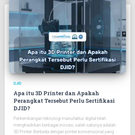
DJID
Apa itu 3D Printer dan Apakah
Perangkat Tersebut Perlu Sertifikasi
DJID?
Perkembangan teknologi manufaktur digital telah
menghadirkan berbagai inovasi, salah satunya adalah
3D Printer. Berbeda dengan printer konvensional yang