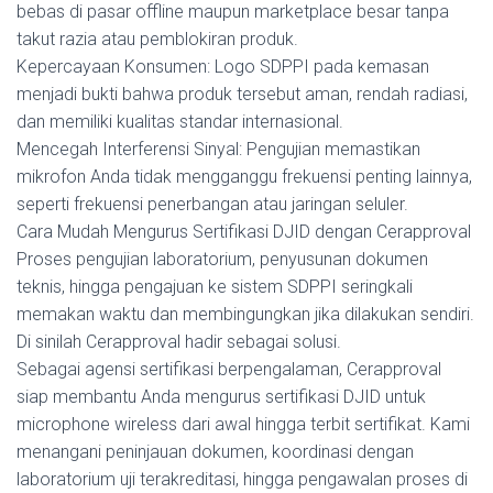
bebas di pasar offline maupun marketplace besar tanpa
takut razia atau pemblokiran produk.
Kepercayaan Konsumen: Logo SDPPI pada kemasan
menjadi bukti bahwa produk tersebut aman, rendah radiasi,
dan memiliki kualitas standar internasional.
Mencegah Interferensi Sinyal: Pengujian memastikan
mikrofon Anda tidak mengganggu frekuensi penting lainnya,
seperti frekuensi penerbangan atau jaringan seluler.
Cara Mudah Mengurus Sertifikasi DJID dengan Cerapproval
Proses pengujian laboratorium, penyusunan dokumen
teknis, hingga pengajuan ke sistem SDPPI seringkali
memakan waktu dan membingungkan jika dilakukan sendiri.
Di sinilah Cerapproval hadir sebagai solusi.
Sebagai agensi sertifikasi berpengalaman, Cerapproval
siap membantu Anda mengurus sertifikasi DJID untuk
microphone wireless dari awal hingga terbit sertifikat. Kami
menangani peninjauan dokumen, koordinasi dengan
laboratorium uji terakreditasi, hingga pengawalan proses di