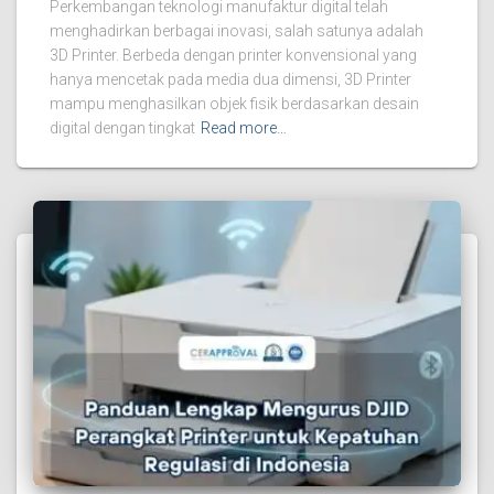
Perkembangan teknologi manufaktur digital telah
menghadirkan berbagai inovasi, salah satunya adalah
3D Printer. Berbeda dengan printer konvensional yang
hanya mencetak pada media dua dimensi, 3D Printer
mampu menghasilkan objek fisik berdasarkan desain
digital dengan tingkat
Read more…