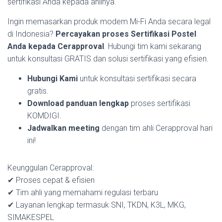
sertifikasi Anda kepada ahlinya.
Ingin memasarkan produk modem Mi-Fi Anda secara legal
di Indonesia?
Percayakan proses Sertifikasi Postel
Anda kepada Cerapproval
. Hubungi tim kami sekarang
untuk konsultasi GRATIS dan solusi sertifikasi yang efisien.
Hubungi Kami
untuk konsultasi sertifikasi secara
gratis.
Download panduan lengkap
proses sertifikasi
KOMDIGI.
Jadwalkan meeting
dengan tim ahli Cerapproval hari
ini!
Keunggulan Cerapproval:
✔ Proses cepat & efisien
✔ Tim ahli yang memahami regulasi terbaru
✔ Layanan lengkap termasuk SNI, TKDN, K3L, MKG,
SIMAKESPEL