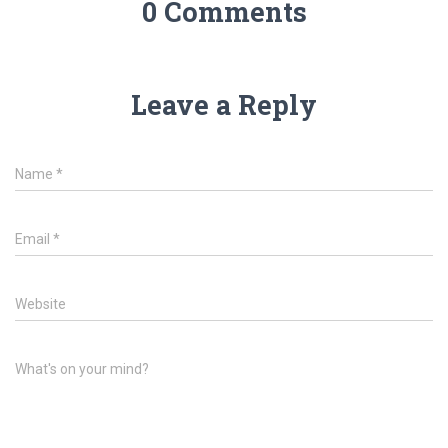
0 Comments
Leave a Reply
Name
*
Email
*
Website
What's on your mind?