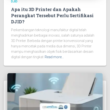
DJID
Apa itu 3D Printer dan Apakah
Perangkat Tersebut Perlu Sertifikasi
DJID?
Perkembangan teknologi manufaktur digital telah
menghadirkan berbagai inovasi, salah satunya adalah
3D Printer. Berbeda dengan printer konvensional yang
hanya mencetak pada media dua dimensi, 3D Printer
mampu menghasilkan objek fisik berdasarkan desain
digital dengan tingkat
Read more…