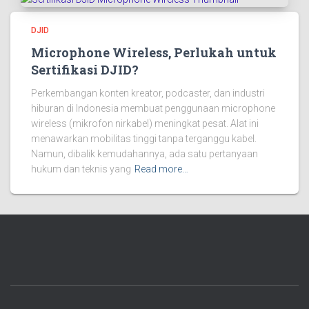
DJID
Microphone Wireless, Perlukah untuk
Sertifikasi DJID?
Perkembangan konten kreator, podcaster, dan industri
hiburan di Indonesia membuat penggunaan microphone
wireless (mikrofon nirkabel) meningkat pesat. Alat ini
menawarkan mobilitas tinggi tanpa terganggu kabel.
Namun, dibalik kemudahannya, ada satu pertanyaan
hukum dan teknis yang
Read more…