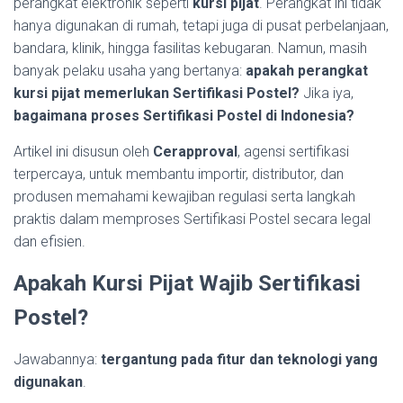
perangkat elektronik seperti
kursi pijat
. Perangkat ini tidak
hanya digunakan di rumah, tetapi juga di pusat perbelanjaan,
bandara, klinik, hingga fasilitas kebugaran. Namun, masih
banyak pelaku usaha yang bertanya:
apakah perangkat
kursi pijat memerlukan Sertifikasi Postel?
Jika iya,
bagaimana proses Sertifikasi Postel di Indonesia?
Artikel ini disusun oleh
Cerapproval
, agensi sertifikasi
terpercaya, untuk membantu importir, distributor, dan
produsen memahami kewajiban regulasi serta langkah
praktis dalam memproses Sertifikasi Postel secara legal
dan efisien.
Apakah Kursi Pijat Wajib Sertifikasi
Postel?
Jawabannya:
tergantung pada fitur dan teknologi yang
digunakan
.