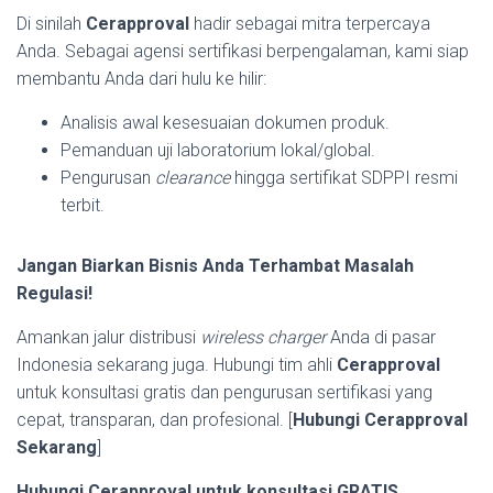
Di sinilah
Cerapproval
hadir sebagai mitra terpercaya
Anda. Sebagai agensi sertifikasi berpengalaman, kami siap
membantu Anda dari hulu ke hilir:
Analisis awal kesesuaian dokumen produk.
Pemanduan uji laboratorium lokal/global.
Pengurusan
clearance
hingga sertifikat SDPPI resmi
terbit.
Jangan Biarkan Bisnis Anda Terhambat Masalah
Regulasi!
Amankan jalur distribusi
wireless charger
Anda di pasar
Indonesia sekarang juga. Hubungi tim ahli
Cerapproval
untuk konsultasi gratis dan pengurusan sertifikasi yang
cepat, transparan, dan profesional. [
Hubungi Cerapproval
Sekarang
]
Hubungi Cerapproval untuk konsultasi GRATIS