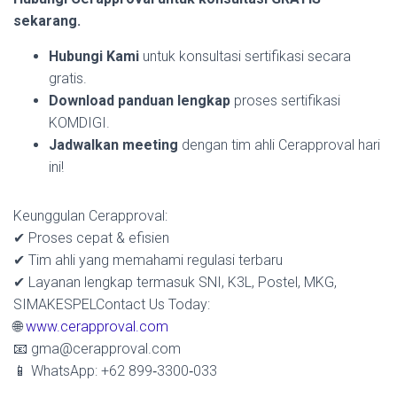
sekarang.
Hubungi Kami
untuk konsultasi sertifikasi secara
gratis.
Download panduan lengkap
proses sertifikasi
KOMDIGI.
Jadwalkan meeting
dengan tim ahli Cerapproval hari
ini!
Keunggulan Cerapproval:
✔ Proses cepat & efisien
✔ Tim ahli yang memahami regulasi terbaru
✔ Layanan lengkap termasuk SNI, K3L, Postel, MKG,
SIMAKESPELContact Us Today:
🌐
www.cerapproval.com
📧 gma@cerapproval.com
📱 WhatsApp: +62 899‑3300‑033