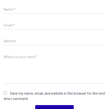
Name
*
Email
*
Website
What's on your mind?
Save my name, email, and website in this browser for the next
time I comment.