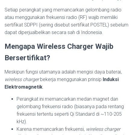
Setiap perangkat yang memancarkan gelombang radio
atau menggunakan frekuensi radio (RF) wajib memiliki
sertifikat SDPPI (sering disebut sertifikat POSTEL) sebelum
dapat diperjualbelikan secara sah di Indonesia.
Mengapa Wireless Charger Wajib
Bersertifikat?
Meskipun fungsi utamanya adalah mengisi daya baterai,
wireless charger
bekerja menggunakan prinsip
Induksi
Elektromagnetik
.
Perangkat ini memancarkan medan magnet dan
gelombang frekuensi radio (biasanya pada rentang
frekuensi tertentu seperti Qi Standard di ~110-205
kHz).
Karena memancarkan frekuensi,
wireless charger