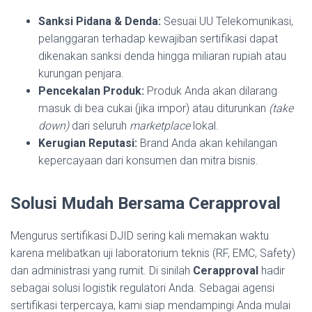
Sanksi Pidana & Denda:
Sesuai UU Telekomunikasi,
pelanggaran terhadap kewajiban sertifikasi dapat
dikenakan sanksi denda hingga miliaran rupiah atau
kurungan penjara.
Pencekalan Produk:
Produk Anda akan dilarang
masuk di bea cukai (jika impor) atau diturunkan
(take
down)
dari seluruh
marketplace
lokal.
Kerugian Reputasi:
Brand Anda akan kehilangan
kepercayaan dari konsumen dan mitra bisnis.
Solusi Mudah Bersama Cerapproval
Mengurus sertifikasi DJID sering kali memakan waktu
karena melibatkan uji laboratorium teknis (RF, EMC, Safety)
dan administrasi yang rumit. Di sinilah
Cerapproval
hadir
sebagai solusi logistik regulatori Anda. Sebagai agensi
sertifikasi terpercaya, kami siap mendampingi Anda mulai