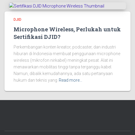
DJID
Microphone Wireless, Perlukah untuk
Sertifikasi DJID?
Perkembangan konten kreator, podcaster, dan industri
hiburan di Indonesia membuat penggunaan microphone
wireless (mikrofon nirkabel) meningkat pesat. Alat ini
menawarkan mobilitas tinggi tanpa terganggu kabel.
Namun, dibalik kemudahannya, ada satu pertanyaan
hukum dan teknis yang
Read more…