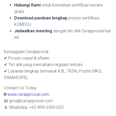
Hubungi Kami
untuk konsultasi sertifikasi secara
gratis.
Download panduan lengkap
proses sertifikasi
KOMDIGI.
Jadwalkan meeting
dengan tim ahli Cerapproval hari
ini!
Keunggulan Cerapproval:
✔ Proses cepat & efisien
✔ Tim ahli yang memahami regulasi terbaru
✔ Layanan lengkap termasuk K3L, TKDN, Postel, MKG,
SIMAKESPEL
Contact Us Today:
🌐
www.cerapproval.com
📧 gma@cerapproval.com
📱 WhatsApp: +62 899‑3300‑033