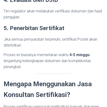
4. Evaluasi oleh DJID
Tim regulator akan melakukan verifikasi dokumen dan hasil
pengujian.
5. Penerbitan Sertifikat
Jika semua persyaratan terpenuhi, sertifikat Postel akan
diterbitkan.
Proses ini biasanya memerlukan waktu
4-5 minggu
tergantung kelengkapan dokumen dan kompleksitas
perangkat.
Mengapa Menggunakan Jasa
Konsultan Sertifikasi?
Proses sertifikasi sering kali melibatkan banyak dokumen