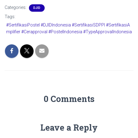
Categories:
DJID
Tags:
#SertifikasiPostel #DJIDIndonesia #SertifikasiSDPPI #SertifikasiA
mplifier #Cerapproval #PostelIndonesia #TypeApprovalIndonesia
0 Comments
Leave a Reply