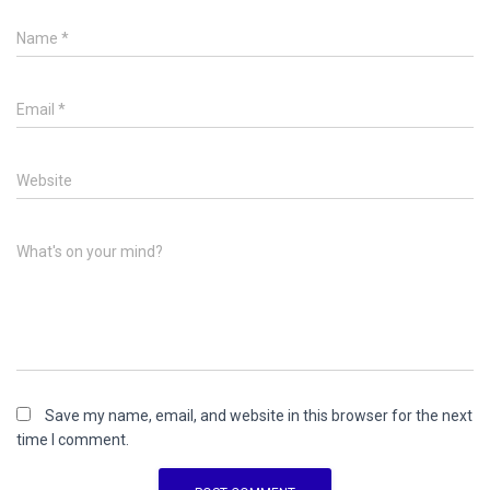
Name
*
Email
*
Website
What's on your mind?
Save my name, email, and website in this browser for the next
time I comment.