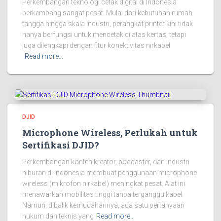
Perkembangan teknologi cetak digital di Indonesia
berkembang sangat pesat. Mulai dari kebutuhan rumah
tangga hingga skala industri, perangkat printer kini tidak
hanya berfungsi untuk mencetak di atas kertas, tetapi
juga dilengkapi dengan fitur konektivitas nirkabel
Read more…
DJID
Microphone Wireless, Perlukah untuk
Sertifikasi DJID?
Perkembangan konten kreator, podcaster, dan industri
hiburan di Indonesia membuat penggunaan microphone
wireless (mikrofon nirkabel) meningkat pesat. Alat ini
menawarkan mobilitas tinggi tanpa terganggu kabel.
Namun, dibalik kemudahannya, ada satu pertanyaan
hukum dan teknis yang
Read more…